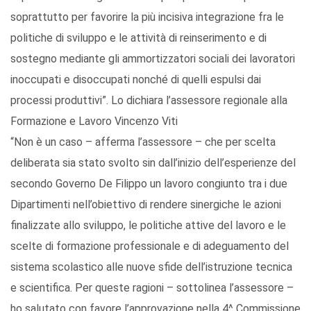
soprattutto per favorire la più incisiva integrazione fra le
politiche di sviluppo e le attività di reinserimento e di
sostegno mediante gli ammortizzatori sociali dei lavoratori
inoccupati e disoccupati nonché di quelli espulsi dai
processi produttivi”. Lo dichiara l’assessore regionale alla
Formazione e Lavoro Vincenzo Viti
“Non è un caso – afferma l’assessore – che per scelta
deliberata sia stato svolto sin dall’inizio dell’esperienze del
secondo Governo De Filippo un lavoro congiunto tra i due
Dipartimenti nell’obiettivo di rendere sinergiche le azioni
finalizzate allo sviluppo, le politiche attive del lavoro e le
scelte di formazione professionale e di adeguamento del
sistema scolastico alle nuove sfide dell’istruzione tecnica
e scientifica. Per queste ragioni – sottolinea l’assessore –
ho salutato con favore l’approvazione nella 4^ Commissione