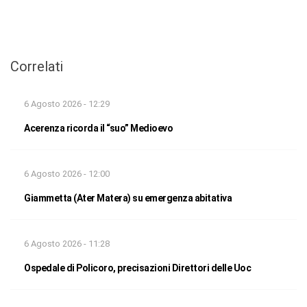
Correlati
6 Agosto 2026 - 12:29
Acerenza ricorda il “suo” Medioevo
6 Agosto 2026 - 12:00
Giammetta (Ater Matera) su emergenza abitativa
6 Agosto 2026 - 11:28
Ospedale di Policoro, precisazioni Direttori delle Uoc