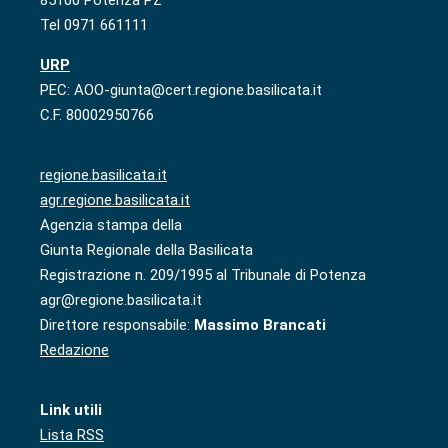
85100 Potenza PZ
Tel 0971 661111
URP
PEC: AOO-giunta@cert.regione.basilicata.it
C.F. 80002950766
regione.basilicata.it
agr.regione.basilicata.it
Agenzia stampa della
Giunta Regionale della Basilicata
Registrazione n. 209/1995 al Tribunale di Potenza
agr@regione.basilicata.it
Direttore responsabile:
Massimo Brancati
Redazione
Link utili
Lista RSS