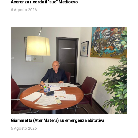
Acerenza ricorda il “suo” Medioevo
6 Agosto 2026
Giammetta (Ater Matera) su emergenza abitativa
6 Agosto 2026