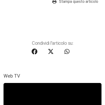
Stampa questo articolo
Condividi l'articolo su:
Web TV