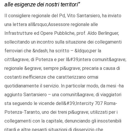
alle esigenze dei nostri territori”
Il consigliere regionale del Pd, Vito Santarsiero, ha inviato
una lettera all&rsquo;Assessore regionale alle
Infrastrutture ed Opere Pubbliche, prof. Aldo Berlinguer,
sollecitando un incontro sulla situazione dei collegamenti
ferroviari che &ndash; ha scritto – &ldquo;per la
citt&agrave; di Potenza e per l&#39;intera comunit&agrave;
regionale &egrave; sempre pi&ugrave; precaria a causa di
costanti inefficienze che caratterizzano ormai
quotidianamente il servizio. In particolar modo, da mesi -ha
aggiunto Santarsiero – una comunit&agrave; di viaggiatori
sta seguendo le vicende dell&#39;Intercity 707 Roma-
Potenza-Taranto, uno dei treni pi&ugrave; utilizzati per i
collegamenti con la capitale, denunciando gli insostenibili
ritardi e altre pesanti situazioni di disservizio che