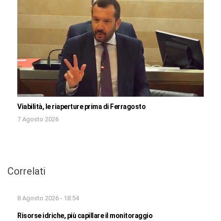
Viabilità, le riaperture prima di Ferragosto
7 Agosto 2026
Correlati
8 Agosto 2026 - 18:54
Risorse idriche, più capillare il monitoraggio