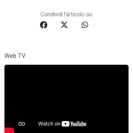
Condividi l'articolo su:
Web TV