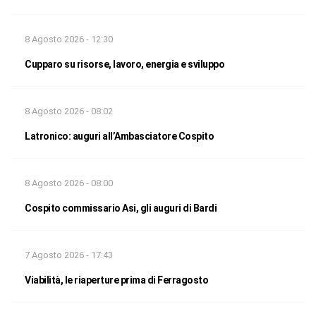
8 Agosto 2026 - 12:30
Cupparo su risorse, lavoro, energia e sviluppo
8 Agosto 2026 - 08:02
Latronico: auguri all’Ambasciatore Cospito
8 Agosto 2026 - 08:00
Cospito commissario Asi, gli auguri di Bardi
7 Agosto 2026 - 17:43
Viabilità, le riaperture prima di Ferragosto