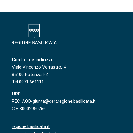
Contatti e indirizzi
Viale Vincenzo Verrastro, 4
85100 Potenza PZ
Tel 0971 661111
URP
PEC: AOO-giunta@cert.regione.basilicata.it
C.F. 80002950766
regione.basilicata.it