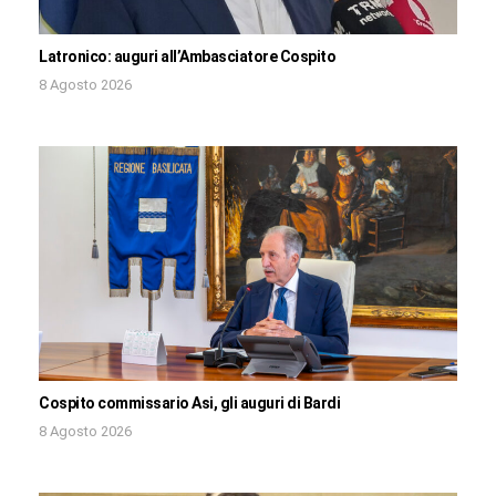
Latronico: auguri all’Ambasciatore Cospito
8 Agosto 2026
Cospito commissario Asi, gli auguri di Bardi
8 Agosto 2026