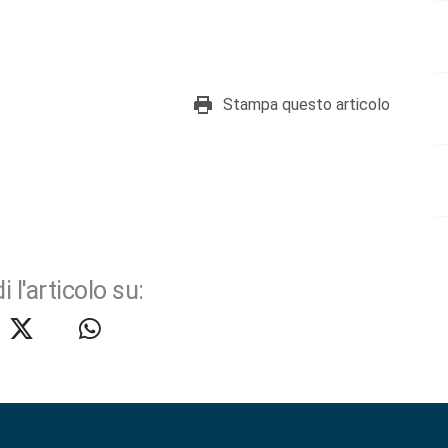
Stampa questo articolo
i l'articolo su: