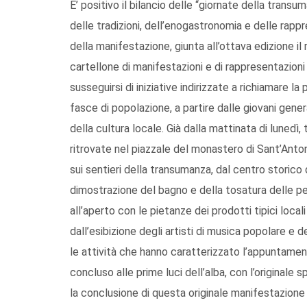
E’ positivo il bilancio delle “giornate della transu
delle tradizioni, dell’enogastronomia e delle rapp
della manifestazione, giunta all’ottava edizione il 
cartellone di manifestazioni e di rappresentazioni
susseguirsi di iniziative indirizzate a richiamare la
fasce di popolazione, a partire dalle giovani gener
della cultura locale. Già dalla mattinata di lunedì
ritrovate nel piazzale del monastero di Sant’Antoni
sui sentieri della transumanza, dal centro storico
dimostrazione del bagno e della tosatura delle p
all’aperto con le pietanze dei prodotti tipici locali
dall’esibizione degli artisti di musica popolare e
le attività che hanno caratterizzato l’appuntamento
concluso alle prime luci dell’alba, con l’original
la conclusione di questa originale manifestazione 