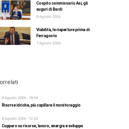
Cospito commissario Asi, gli
auguri di Bardi
8 Agosto 2026
Viabilità, le riaperture prima di
Ferragosto
7 Agosto 2026
orrelati
8 Agosto 2026 - 18:54
Risorse idriche, più capillare il monitoraggio
8 Agosto 2026 - 12:30
Cupparo su risorse, lavoro, energia e sviluppo