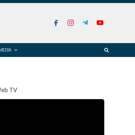
MEDIA
eb TV