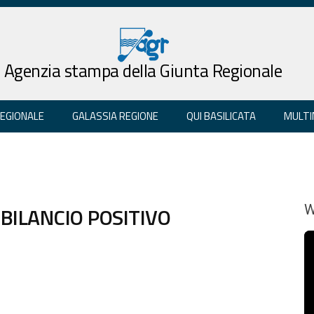
Agenzia stampa della Giunta Regionale
REGIONALE
GALASSIA REGIONE
QUI BASILICATA
MULTI
BILANCIO POSITIVO
W