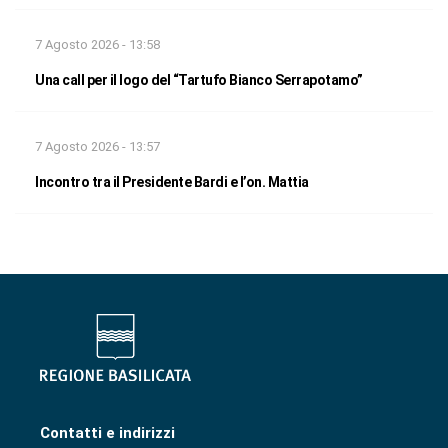
7 Agosto 2026 - 13:58
Una call per il logo del “Tartufo Bianco Serrapotamo”
7 Agosto 2026 - 13:57
Incontro tra il Presidente Bardi e l’on. Mattia
Contatti e indirizzi