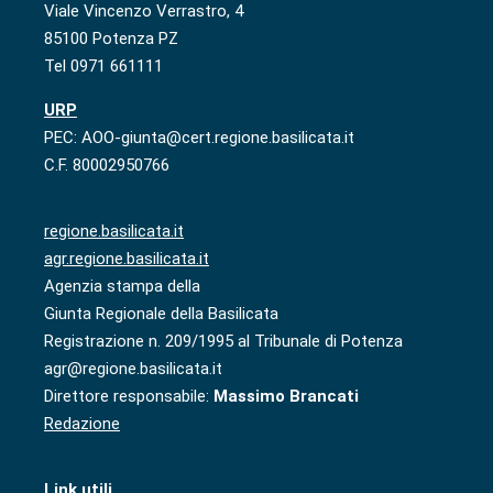
Viale Vincenzo Verrastro, 4
85100 Potenza PZ
Tel 0971 661111
URP
PEC: AOO-giunta@cert.regione.basilicata.it
C.F. 80002950766
regione.basilicata.it
agr.regione.basilicata.it
Agenzia stampa della
Giunta Regionale della Basilicata
Registrazione n. 209/1995 al Tribunale di Potenza
agr@regione.basilicata.it
Direttore responsabile:
Massimo Brancati
Redazione
Link utili