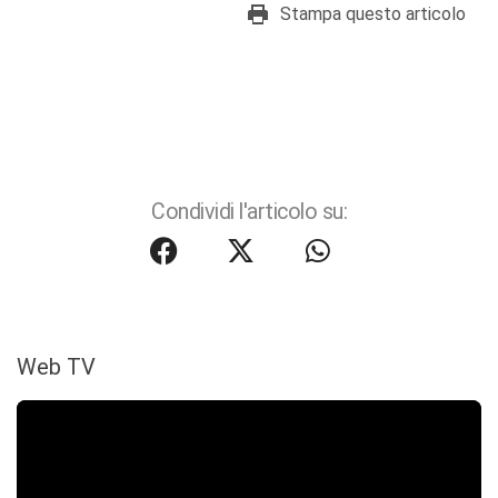
Stampa questo articolo
Condividi l'articolo su:
Web TV