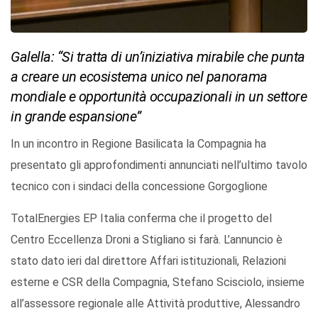
Galella: “Si tratta di un’iniziativa mirabile che punta
a creare un ecosistema unico nel panorama
mondiale e opportunità occupazionali in un settore
in grande espansione”
In un incontro in Regione Basilicata la Compagnia ha
presentato gli approfondimenti annunciati nell’ultimo tavolo
tecnico con i sindaci della concessione Gorgoglione
TotalEnergies EP Italia conferma che il progetto del
Centro Eccellenza Droni a Stigliano si farà. L’annuncio è
stato dato ieri dal direttore Affari istituzionali, Relazioni
esterne e CSR della Compagnia, Stefano Scisciolo, insieme
all’assessore regionale alle Attività produttive, Alessandro