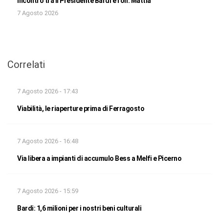
Incontro tra il Presidente Bardi e l’on. Mattia
7 Agosto 2026
Correlati
7 Agosto 2026 - 17:43
Viabilità, le riaperture prima di Ferragosto
7 Agosto 2026 - 16:48
Via libera a impianti di accumulo Bess a Melfi e Picerno
7 Agosto 2026 - 15:59
Bardi: 1,6 milioni per i nostri beni culturali