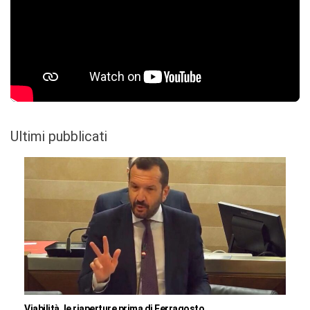
Ultimi pubblicati
Viabilità, le riaperture prima di Ferragosto