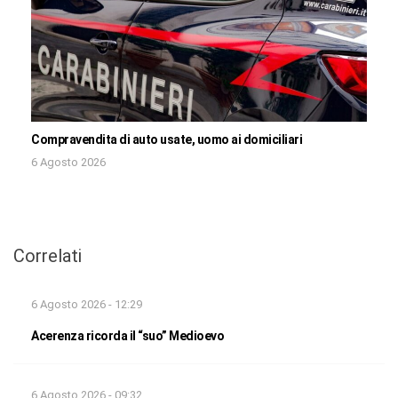
Compravendita di auto usate, uomo ai domiciliari
6 Agosto 2026
Correlati
6 Agosto 2026 - 12:29
Acerenza ricorda il “suo” Medioevo
6 Agosto 2026 - 09:32