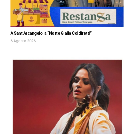
A Sant’Arcangelo la “Notte Gialla Coldiretti”
6 Agosto 2026