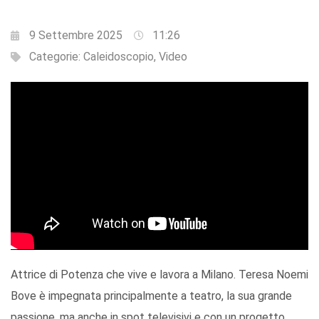
9 Settembre 2025
11:26
Categorie:
Caleidoscopio
,
Video
Attrice di Potenza che vive e lavora a Milano. Teresa Noemi
Bove è impegnata principalmente a teatro, la sua grande
passione, ma anche in spot televisivi e con un progetto