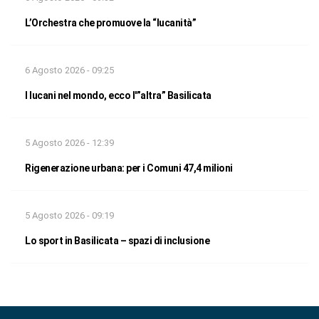
L’Orchestra che promuove la “lucanità”
6 Agosto 2026 - 09:25
I lucani nel mondo, ecco l'”altra” Basilicata
5 Agosto 2026 - 12:39
Rigenerazione urbana: per i Comuni 47,4 milioni
5 Agosto 2026 - 09:19
Lo sport in Basilicata – spazi di inclusione