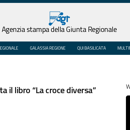
Agenzia stampa della Giunta Regionale
REGIONALE
GALASSIA REGIONE
QUI BASILICATA
MULTI
ta il libro “La croce diversa”
W