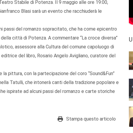
eatro Stabile di Potenza. Il 9 maggio alle ore 19:00,
 Gianfranco Blasi sarà un evento che racchiuderà le
lcuni passi del romanzo sopracitato, che ha come epicentro
e della città di Potenza. A commentare “La croce diversa”
U
alotico, assessore alla Cultura del comune capoluogo di
editrice del libro, Rosario Angelo Avigliano, curatore del
e la pittura, con la partecipazione del coro “Sound&Fun”
nella Tatulli, che intonerà canti della tradizione popolare e
che ispirate ad alcuni passi del romanzo e carte storiche
Stampa questo articolo