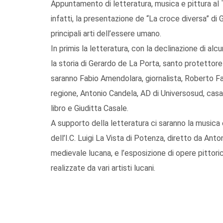
Appuntamento di letteratura, musica e pittura al T
infatti, la presentazione de “La croce diversa” di
principali arti dell’essere umano.
In primis la letteratura, con la declinazione di a
la storia di Gerardo de La Porta, santo protettor
saranno Fabio Amendolara, giornalista, Roberto F
regione, Antonio Candela, AD di Universosud, casa 
libro e Giuditta Casale.
A supporto della letteratura ci saranno la musica 
dell’I.C. Luigi La Vista di Potenza, diretto da Anto
medievale lucana, e l’esposizione di opere pittori
realizzate da vari artisti lucani.