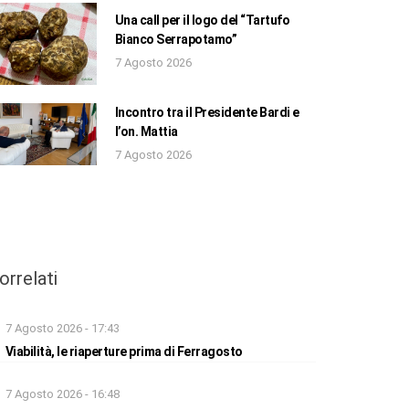
Una call per il logo del “Tartufo
Bianco Serrapotamo”
7 Agosto 2026
Incontro tra il Presidente Bardi e
l’on. Mattia
7 Agosto 2026
orrelati
7 Agosto 2026 - 17:43
Viabilità, le riaperture prima di Ferragosto
7 Agosto 2026 - 16:48