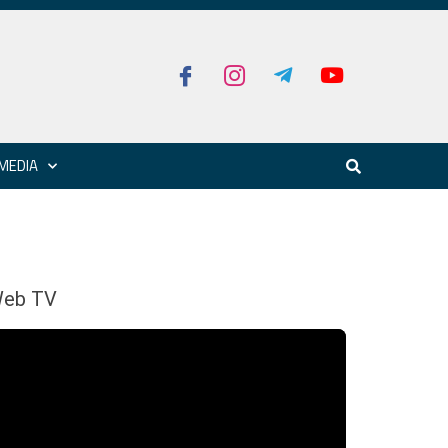
MEDIA
eb TV