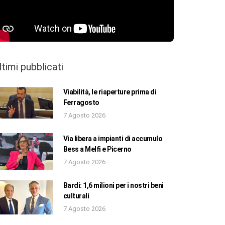
ltimi pubblicati
Viabilità, le riaperture prima di
Ferragosto
7 Agosto 2026
Via libera a impianti di accumulo
Bess a Melfi e Picerno
7 Agosto 2026
Bardi: 1,6 milioni per i nostri beni
culturali
7 Agosto 2026