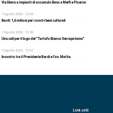
Via libera a impianti di accumulo Bess a Melfi e Picerno
7 Agosto 2026 - 15:59
Bardi: 1,6 milioni per i nostri beni culturali
7 Agosto 2026 - 13:58
Una call per il logo del “Tartufo Bianco Serrapotamo”
7 Agosto 2026 - 13:57
Incontro tra il Presidente Bardi e l’on. Mattia
Link utili