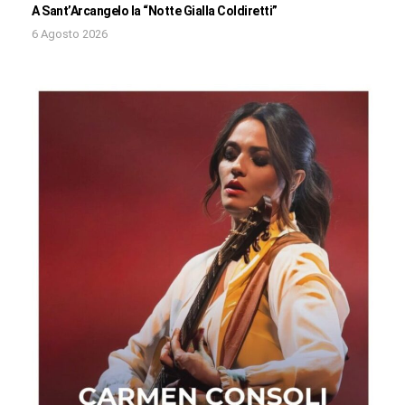
A Sant’Arcangelo la “Notte Gialla Coldiretti”
6 Agosto 2026