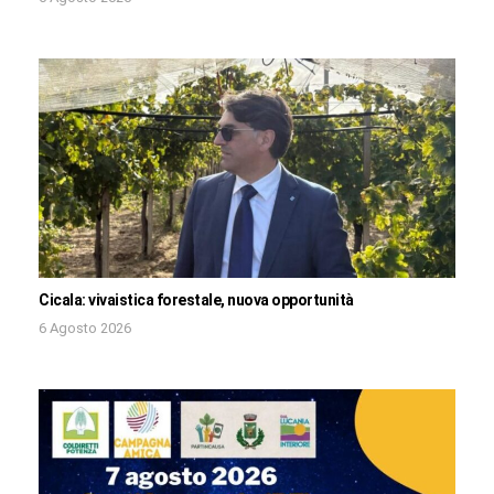
Cicala: vivaistica forestale, nuova opportunità
6 Agosto 2026