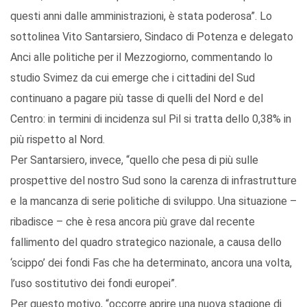
questi anni dalle amministrazioni, è stata poderosa”. Lo
sottolinea Vito Santarsiero, Sindaco di Potenza e delegato
Anci alle politiche per il Mezzogiorno, commentando lo
studio Svimez da cui emerge che i cittadini del Sud
continuano a pagare più tasse di quelli del Nord e del
Centro: in termini di incidenza sul Pil si tratta dello 0,38% in
più rispetto al Nord.
Per Santarsiero, invece, “quello che pesa di più sulle
prospettive del nostro Sud sono la carenza di infrastrutture
e la mancanza di serie politiche di sviluppo. Una situazione –
ribadisce – che è resa ancora più grave dal recente
fallimento del quadro strategico nazionale, a causa dello
‘scippo’ dei fondi Fas che ha determinato, ancora una volta,
l’uso sostitutivo dei fondi europei”.
Per questo motivo, “occorre aprire una nuova stagione di