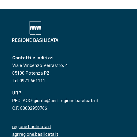
Contatti e indirizzi
Viale Vincenzo Verrastro, 4
85100 Potenza PZ
Tel 0971 661111
URP
PEC: AOO-giunta@cert.regione.basilicata.it
C.F. 80002950766
regione.basilicata.it
agr.regione.basilicata.it