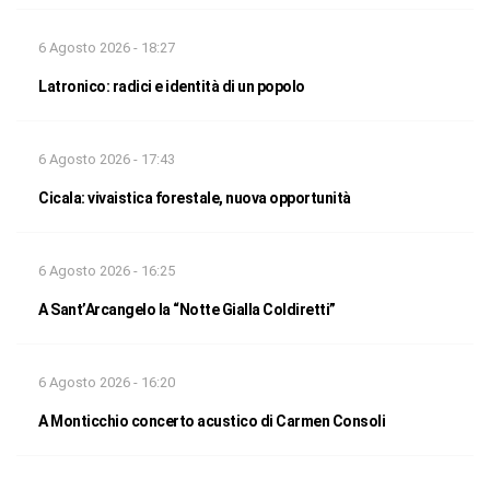
6 Agosto 2026 - 18:27
Latronico: radici e identità di un popolo
6 Agosto 2026 - 17:43
Cicala: vivaistica forestale, nuova opportunità
6 Agosto 2026 - 16:25
A Sant’Arcangelo la “Notte Gialla Coldiretti”
6 Agosto 2026 - 16:20
A Monticchio concerto acustico di Carmen Consoli