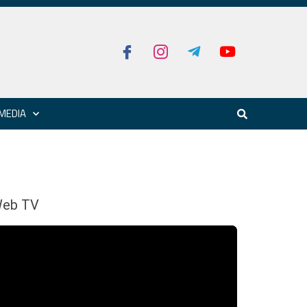
MEDIA
eb TV