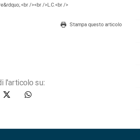
ire&rdquo;.<br /><br />L.C.<br />
Stampa questo articolo
i l'articolo su: