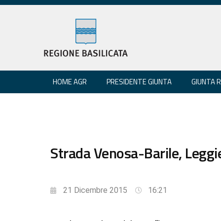
HOME AGR
PRESIDENTE GIUNTA
GIUNTA 
Strada Venosa-Barile, Leggie
21 Dicembre 2015
16:21