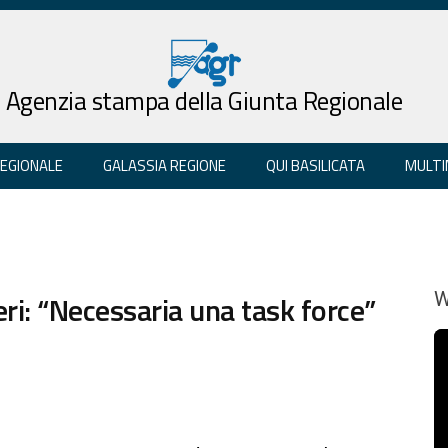
Agenzia stampa della Giunta Regionale
REGIONALE
GALASSIA REGIONE
QUI BASILICATA
MULTI
ri: “Necessaria una task force”
W