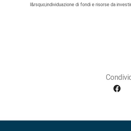
l&rsquo;individuazione di fondi e risorse da invest
Condivid