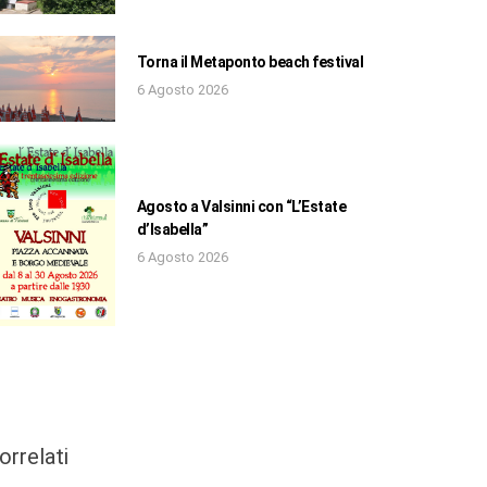
Torna il Metaponto beach festival
6 Agosto 2026
Agosto a Valsinni con “L’Estate
d’Isabella”
6 Agosto 2026
orrelati