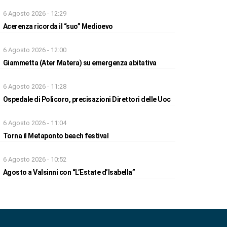
6 Agosto 2026 - 12:29
Acerenza ricorda il “suo” Medioevo
6 Agosto 2026 - 12:00
Giammetta (Ater Matera) su emergenza abitativa
6 Agosto 2026 - 11:28
Ospedale di Policoro, precisazioni Direttori delle Uoc
6 Agosto 2026 - 11:04
Torna il Metaponto beach festival
6 Agosto 2026 - 10:52
Agosto a Valsinni con “L’Estate d’Isabella”