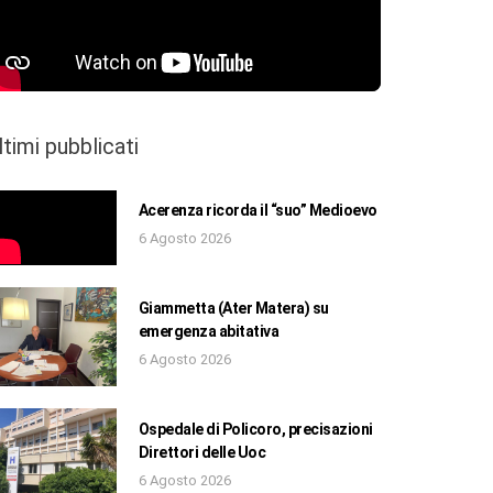
ltimi pubblicati
Acerenza ricorda il “suo” Medioevo
6 Agosto 2026
Giammetta (Ater Matera) su
emergenza abitativa
6 Agosto 2026
Ospedale di Policoro, precisazioni
Direttori delle Uoc
6 Agosto 2026