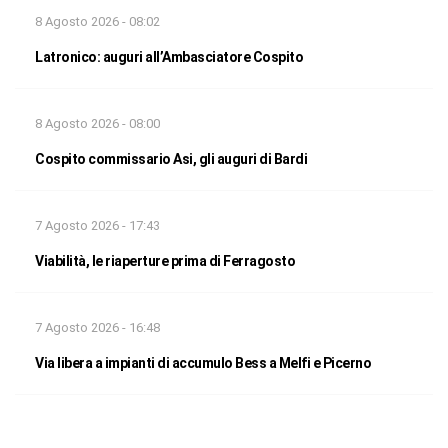
8 Agosto 2026 - 08:02
Latronico: auguri all’Ambasciatore Cospito
8 Agosto 2026 - 08:00
Cospito commissario Asi, gli auguri di Bardi
7 Agosto 2026 - 17:43
Viabilità, le riaperture prima di Ferragosto
7 Agosto 2026 - 16:48
Via libera a impianti di accumulo Bess a Melfi e Picerno