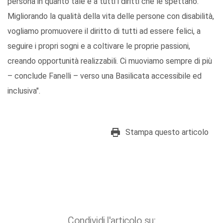
persona in quanto tale e a tutti i diritti che le spettano.
Migliorando la qualità della vita delle persone con disabilità,
vogliamo promuovere il diritto di tutti ad essere felici, a
seguire i propri sogni e a coltivare le proprie passioni,
creando opportunità realizzabili. Ci muoviamo sempre di più
– conclude Fanelli – verso una Basilicata accessibile ed
inclusiva".
Stampa questo articolo
Condividi l'articolo su: