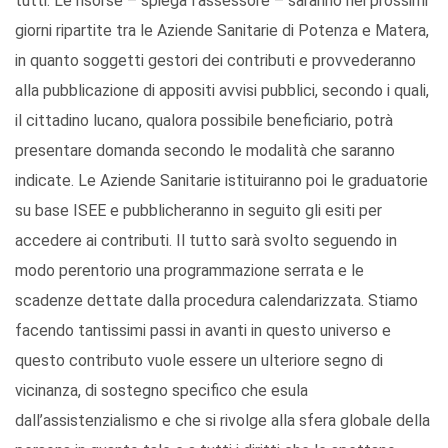
tutti. Le risorse – spiega l’assessore – saranno nei prossimi
giorni ripartite tra le Aziende Sanitarie di Potenza e Matera,
in quanto soggetti gestori dei contributi e provvederanno
alla pubblicazione di appositi avvisi pubblici, secondo i quali,
il cittadino lucano, qualora possibile beneficiario, potrà
presentare domanda secondo le modalità che saranno
indicate. Le Aziende Sanitarie istituiranno poi le graduatorie
su base ISEE e pubblicheranno in seguito gli esiti per
accedere ai contributi. Il tutto sarà svolto seguendo in
modo perentorio una programmazione serrata e le
scadenze dettate dalla procedura calendarizzata. Stiamo
facendo tantissimi passi in avanti in questo universo e
questo contributo vuole essere un ulteriore segno di
vicinanza, di sostegno specifico che esula
dall’assistenzialismo e che si rivolge alla sfera globale della