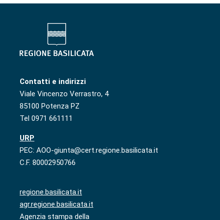
Contatti e indirizzi
Viale Vincenzo Verrastro, 4
85100 Potenza PZ
Tel 0971 661111
URP
PEC: AOO-giunta@cert.regione.basilicata.it
C.F. 80002950766
regione.basilicata.it
agr.regione.basilicata.it
Agenzia stampa della