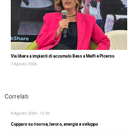
Via libera a impianti di accumulo Bess a Melfi e Picerno
7 Agosto 2026
Correlati
8 Agosto 2026 - 12:30
Cupparo su risorse, lavoro, energia e sviluppo