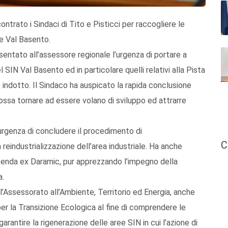
ntrato i Sindaci di Tito e Pisticci per raccogliere le
o e Val Basento.
sentato all’assessore regionale l’urgenza di portare a
 SIN Val Basento ed in particolare quelli relativi alla Pista
 indotto. Il Sindaco ha auspicato la rapida conclusione
ssa tornare ad essere volano di sviluppo ed attrarre
l’urgenza di concludere il procedimento di
C
 reindustrializzazione dell’area industriale. Ha anche
icenda ex Daramic, pur apprezzando l’impegno della
a.
l’Assessorato all’Ambiente, Territorio ed Energia, anche
per la Transizione Ecologica al fine di comprendere le
arantire la rigenerazione delle aree SIN in cui l’azione di