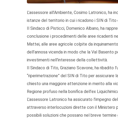
L’assessore all’Ambiente, Cosimo Latronico, ha inco
istanze del territorio in cui i ricadono i SIN di Tit
Il Sindaco di Pisticci, Domenico Albano, ha rappre
conclusione i procedimenti delle aree ricadenti nel
Mattei, alle aree agricole colpite da inquinamento
dell’annosa vicenda in modo che la Val Basento po
investimenti nell’interesse della collettività.
Il Sindaco di Tito, Graziano Scavone, ha ribadito 
“riperimetrazione” del SIN di Tito per assicurare la
chiesto una maggiore attenzione in merito alla v
Regione profuso nella bonifica dell’ex Liquichimic
L’assessore Latronico ha assicurato l’impegno del
attraverso interlocuzioni dirette con il Ministero 
possibili soluzioni che possano nel breve termine g