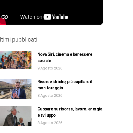
ltimi pubblicati
Nova Siri, cinema e benessere
sociale
9 Agosto 2026
Risorse idriche, più capillare il
monitoraggio
8 Agosto 2026
Cupparo su risorse, lavoro, energia
e sviluppo
8 Agosto 2026