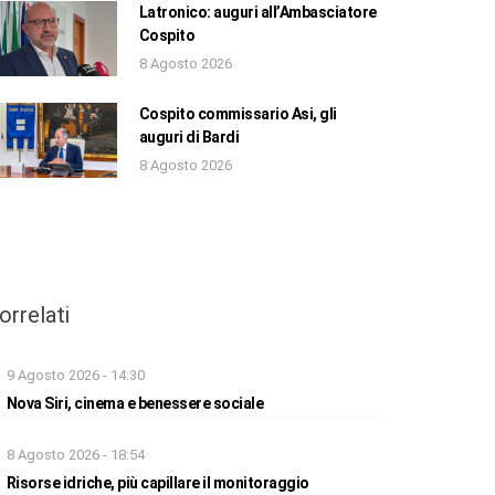
Latronico: auguri all’Ambasciatore
Cospito
8 Agosto 2026
Cospito commissario Asi, gli
auguri di Bardi
8 Agosto 2026
orrelati
9 Agosto 2026 - 14:30
Nova Siri, cinema e benessere sociale
8 Agosto 2026 - 18:54
Risorse idriche, più capillare il monitoraggio