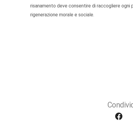
risanamento deve consentire di raccogliere ogni p
rigenerazione morale e sociale.
Condivid