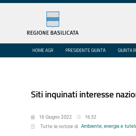
HOME AGR
PRESIDENTE GIUNTA
GIUNTA 
Siti inquinati interesse nazio
16 Giugno 2022
16:32
Ambiente, energia e tutela
Tutte le notizie di