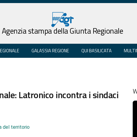
Agenzia stampa della Giunta Regionale
REGIONALE
GALASSIA REGIONE
QUI BASILICATA
MULTI
nale: Latronico incontra i sindaci
W
 del territorio