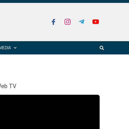
MEDIA
eb TV