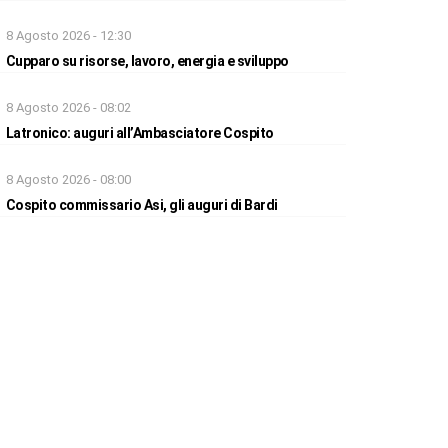
8 Agosto 2026 - 12:30
Cupparo su risorse, lavoro, energia e sviluppo
8 Agosto 2026 - 08:02
Latronico: auguri all’Ambasciatore Cospito
8 Agosto 2026 - 08:00
Cospito commissario Asi, gli auguri di Bardi