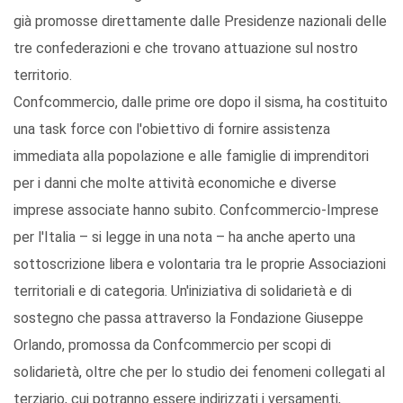
già promosse direttamente dalle Presidenze nazionali delle
tre confederazioni e che trovano attuazione sul nostro
territorio.
Confcommercio, dalle prime ore dopo il sisma, ha costituito
una task force con l'obiettivo di fornire assistenza
immediata alla popolazione e alle famiglie di imprenditori
per i danni che molte attività economiche e diverse
imprese associate hanno subito. Confcommercio-Imprese
per l'Italia – si legge in una nota – ha anche aperto una
sottoscrizione libera e volontaria tra le proprie Associazioni
territoriali e di categoria. Un'iniziativa di solidarietà e di
sostegno che passa attraverso la Fondazione Giuseppe
Orlando, promossa da Confcommercio per scopi di
solidarietà, oltre che per lo studio dei fenomeni collegati al
terziario, cui potranno essere indirizzati i versamenti,