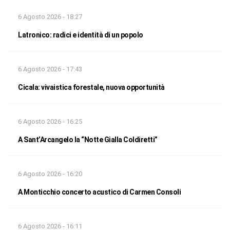
6 Agosto 2026 - 18:27
Latronico: radici e identità di un popolo
6 Agosto 2026 - 17:43
Cicala: vivaistica forestale, nuova opportunità
6 Agosto 2026 - 16:25
A Sant’Arcangelo la “Notte Gialla Coldiretti”
6 Agosto 2026 - 16:20
A Monticchio concerto acustico di Carmen Consoli
6 Agosto 2026 - 16:11