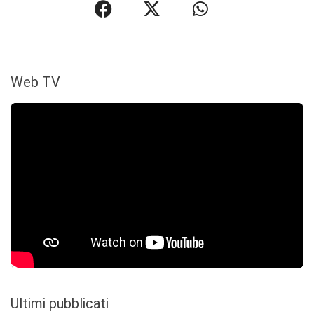
Web TV
Ultimi pubblicati