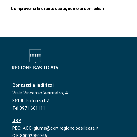
Compravendita di auto usate, uomo ai domiciliari
Contatti e indirizzi
Viale Vincenzo Verrastro, 4
85100 Potenza PZ
Tel 0971 661111
URP
PEC: AOO-giunta@cert.regione.basilicata.it
C.F. 80002950766