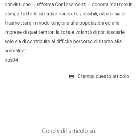
convinti che – afferma Confesercenti – occorra mettere in
campo tutte le iniziative concrete possibili, capaci sia di
trasmettere in modo tangibile alle popolazioni ed alle
imprese di quei territori la totale volontà di non lasciarle
sole sia di contribuire al difficile percorso di ritorno alla
normalità”.
bas04
Stampa questo articolo
Condividi l'articolo su: