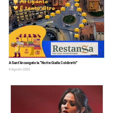
A Sant’Arcangelo la “Notte Gialla Coldiretti”
6 Agosto 2026