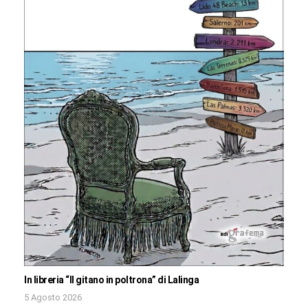
In libreria “Il gitano in poltrona” di Lalinga
5 Agosto 2026