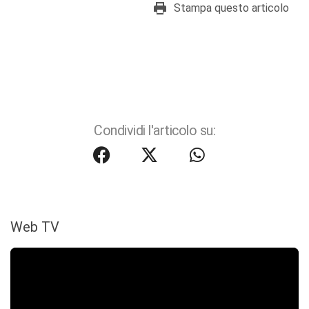
Stampa questo articolo
Condividi l'articolo su:
Web TV