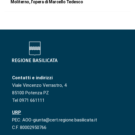
Moliterno, l’opera di Marcello Tedesco
Contatti e indirizzi
Viale Vincenzo Verrastro, 4
85100 Potenza PZ
Tel 0971 661111
URP
PEC: AOO-giunta@cert.regione.basilicata.it
C.F. 80002950766