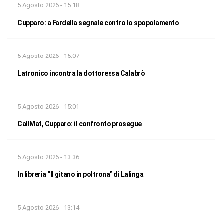
5 Agosto 2026 - 15:18
Cupparo: a Fardella segnale contro lo spopolamento
5 Agosto 2026 - 15:07
Latronico incontra la dottoressa Calabrò
5 Agosto 2026 - 15:01
CallMat, Cupparo: il confronto prosegue
5 Agosto 2026 - 13:36
In libreria “Il gitano in poltrona” di Lalinga
5 Agosto 2026 - 13:14