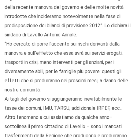
della recente manovra del governo e delle molte novità
introdotte che incideranno notevolmente nella fase di
predisposizione dei bilanci di previsione 2012”. Lo dichiara il
sindaco di Lavello Antonio Annale.
“Ho cercato di porre l’accento sui rischi derivanti dalla
manovra e sull’effetto che essa avrà sui servizi erogati,
trasporti in crisi, meno interventi per gli anziani, per i
diversamente abili, per le famiglie più povere: questi gli
effetti che si produrranno nei prossimi mesi, a danno delle
nostre comunità.
Ai tagli del governo si aggiungeranno inevitabilmente le
tasse dei comuni, IMU, TARSU, addizionale IRPEF, ecc..
Altro fenomeno a cui assistiamo da qualche anno–
sottolinea il primo cittadino di Lavello – sono i mancati
trasferimenti della Regione che producono e produrranno