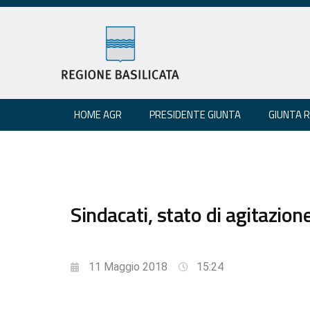
HOME AGR
PRESIDENTE GIUNTA
GIUNTA 
Sindacati, stato di agitazio
11 Maggio 2018
15:24