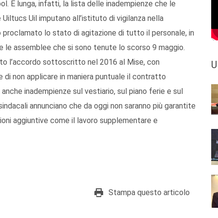
l. È lunga, infatti, la lista delle inadempienze che le
 Uiltucs Uil imputano all’istituto di vigilanza nella
roclamato lo stato di agitazione di tutto il personale, in
nte le assemblee che si sono tenute lo scorso 9 maggio.
tato l’accordo sottoscritto nel 2016 al Mise, con
U
, e di non applicare in maniera puntuale il contratto
 anche inadempienze sul vestiario, sul piano ferie e sul
e sindacali annunciano che da oggi non saranno più garantite
zioni aggiuntive come il lavoro supplementare e
Stampa questo articolo