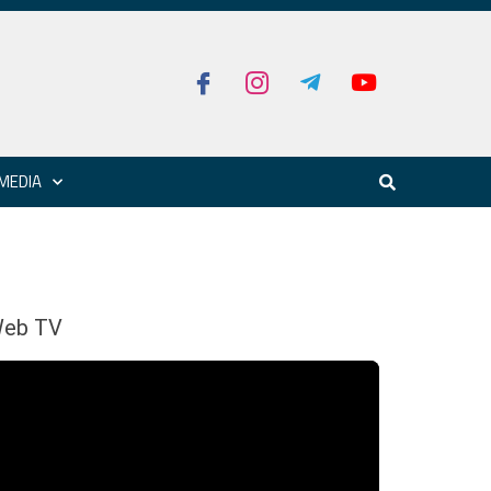
MEDIA
eb TV