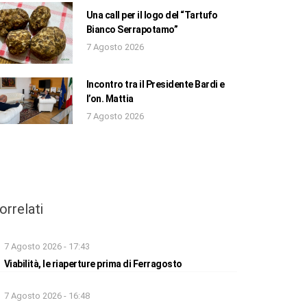
Una call per il logo del “Tartufo
Bianco Serrapotamo”
7 Agosto 2026
Incontro tra il Presidente Bardi e
l’on. Mattia
7 Agosto 2026
orrelati
7 Agosto 2026 - 17:43
Viabilità, le riaperture prima di Ferragosto
7 Agosto 2026 - 16:48