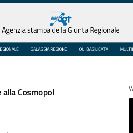
Agenzia stampa della Giunta Regionale
REGIONALE
GALASSIA REGIONE
QUI BASILICATA
MULTI
ne alla Cosmopol
W