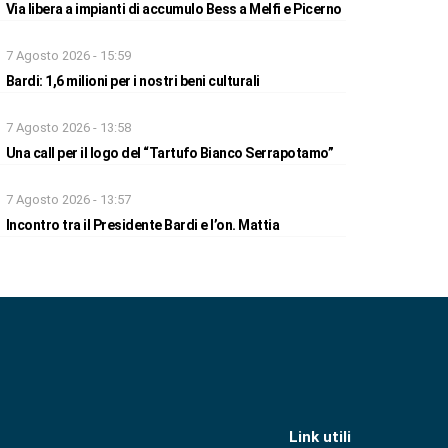
Via libera a impianti di accumulo Bess a Melfi e Picerno
7 Agosto 2026 - 15:59
Bardi: 1,6 milioni per i nostri beni culturali
7 Agosto 2026 - 13:58
Una call per il logo del “Tartufo Bianco Serrapotamo”
7 Agosto 2026 - 13:57
Incontro tra il Presidente Bardi e l’on. Mattia
Link utili