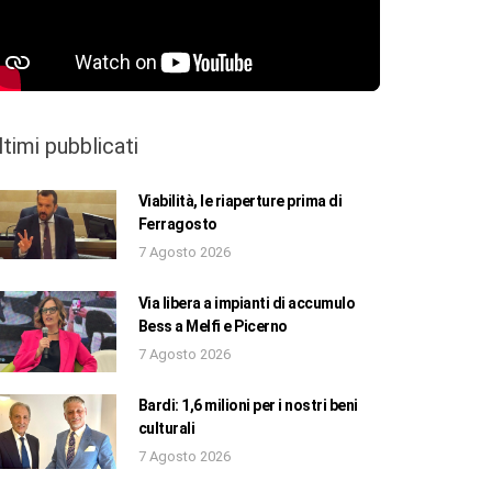
ltimi pubblicati
Viabilità, le riaperture prima di
Ferragosto
7 Agosto 2026
Via libera a impianti di accumulo
Bess a Melfi e Picerno
7 Agosto 2026
Bardi: 1,6 milioni per i nostri beni
culturali
7 Agosto 2026