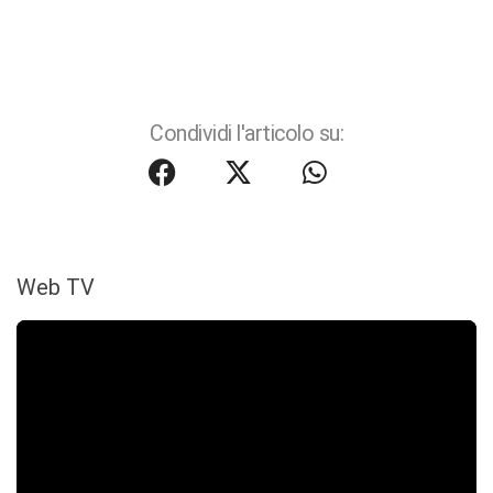
Condividi l'articolo su:
Web TV