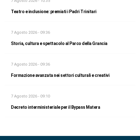
7 Agosto 2026 - 10:35
Teatro e inclusione: premiati i Padri Trinitari
7 Agosto 2026 - 09:36
Storia, cultura e spettacolo al Parco della Grancia
7 Agosto 2026 - 09:36
Formazione avanzata nei settori culturali e creativi
7 Agosto 2026 - 09:10
Decreto interministeriale per il Bypass Matera