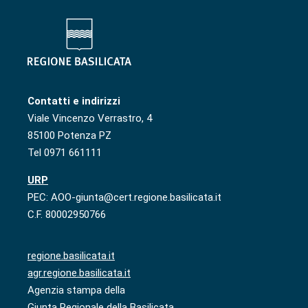
Contatti e indirizzi
Viale Vincenzo Verrastro, 4
85100 Potenza PZ
Tel 0971 661111
URP
PEC: AOO-giunta@cert.regione.basilicata.it
C.F. 80002950766
regione.basilicata.it
agr.regione.basilicata.it
Agenzia stampa della
Giunta Regionale della Basilicata