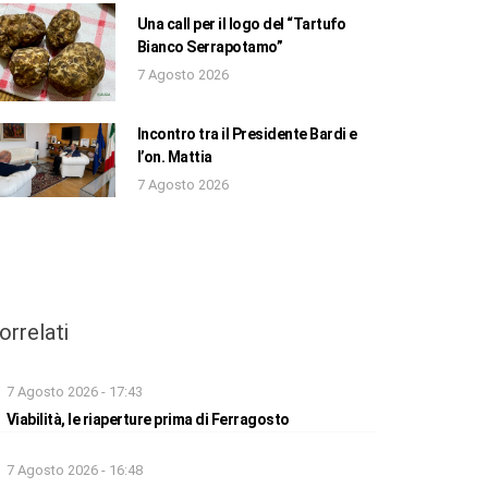
Una call per il logo del “Tartufo
Bianco Serrapotamo”
7 Agosto 2026
Incontro tra il Presidente Bardi e
l’on. Mattia
7 Agosto 2026
orrelati
7 Agosto 2026 - 17:43
Viabilità, le riaperture prima di Ferragosto
7 Agosto 2026 - 16:48