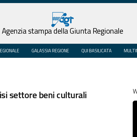
Agenzia stampa della Giunta Regionale
REGIONALE
GALASSIA REGIONE
QUI BASILICATA
MULTI
si settore beni culturali
W