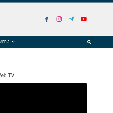
MEDIA
eb TV