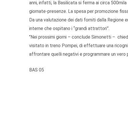
anni, infatti, la Basilicata si ferma ai circa 500mila
giornate-presenze. La spesa per promozione fissata
Da una valutazione dei dati forniti dalla Regione 
interne che ospitano i “grandi attrattori”.
"Nei prossimi giorni – conclude Simonetti – chied
visitato in treno Pompei, di effettuare una ricogniz
affrontare quelli negativi e programmare un vero p
BAS 05