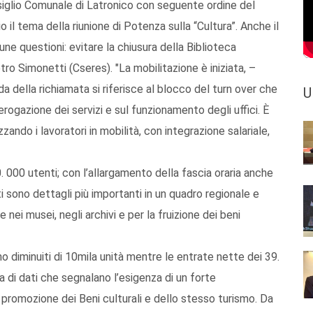
siglio Comunale di Latronico con seguente ordine del
il tema della riunione di Potenza sulla “Cultura”. Anche il
ne questioni: evitare la chiusura della Biblioteca
ro Simonetti (Cseres). "La mobilitazione è iniziata, –
a della richiamata si riferisce al blocco del turn over che
U
rogazione dei servizi e sul funzionamento degli uffici. È
ando i lavoratori in mobilità, con integrazione salariale,
. 000 utenti; con l’allargamento della fascia oraria anche
 sono dettagli più importanti in un quadro regionale e
nei musei, negli archivi e per la fruizione dei beni
o diminuiti di 10mila unità mentre le entrate nette dei 39.
a di dati che segnalano l’esigenza di un forte
 promozione dei Beni culturali e dello stesso turismo. Da