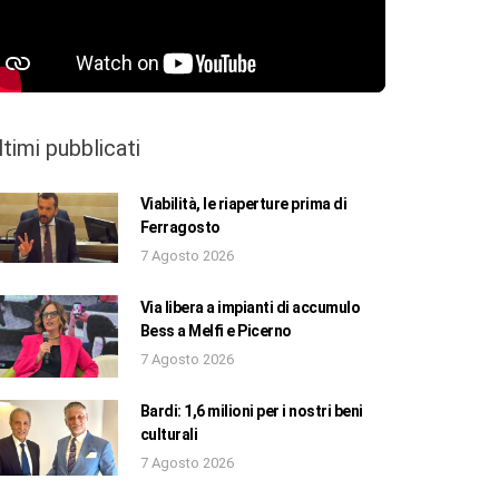
ltimi pubblicati
Viabilità, le riaperture prima di
Ferragosto
7 Agosto 2026
Via libera a impianti di accumulo
Bess a Melfi e Picerno
7 Agosto 2026
Bardi: 1,6 milioni per i nostri beni
culturali
7 Agosto 2026