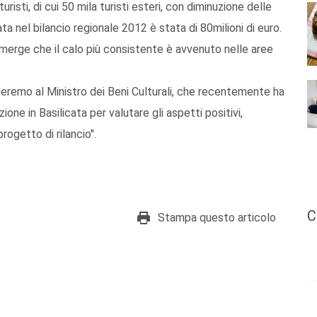
 turisti, di cui 50 mila turisti esteri, con diminuzione delle
 nel bilancio regionale 2012 è stata di 80milioni di euro.
emerge che il calo più consistente è avvenuto nelle aree
eremo al Ministro dei Beni Culturali, che recentemente ha
ione in Basilicata per valutare gli aspetti positivi,
rogetto di rilancio".
C
Stampa questo articolo