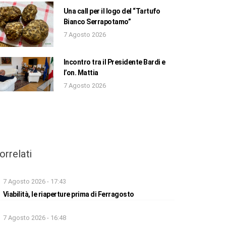
Una call per il logo del “Tartufo
Bianco Serrapotamo”
7 Agosto 2026
Incontro tra il Presidente Bardi e
l’on. Mattia
7 Agosto 2026
orrelati
7 Agosto 2026 - 17:43
Viabilità, le riaperture prima di Ferragosto
7 Agosto 2026 - 16:48