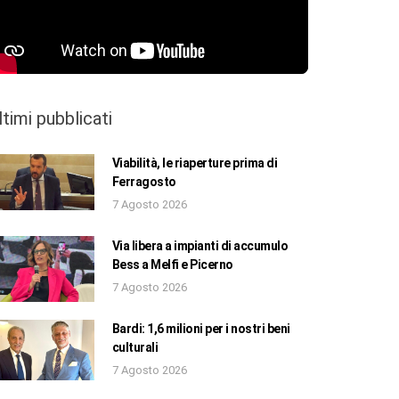
ltimi pubblicati
Viabilità, le riaperture prima di
Ferragosto
7 Agosto 2026
Via libera a impianti di accumulo
Bess a Melfi e Picerno
7 Agosto 2026
Bardi: 1,6 milioni per i nostri beni
culturali
7 Agosto 2026