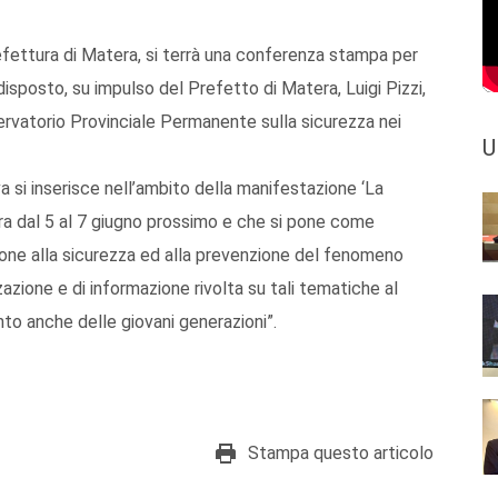
efettura di Matera, si terrà una conferenza stampa per
disposto, su impulso del Prefetto di Matera, Luigi Pizzi,
servatorio Provinciale Permanente sulla sicurezza nei
U
va si inserisce nell’ambito della manifestazione ‘La
ra dal 5 al 7 giugno prossimo e che si pone come
ione alla sicurezza ed alla prevenzione del fenomeno
zzazione e di informazione rivolta su tali tematiche al
nto anche delle giovani generazioni”.
Stampa questo articolo