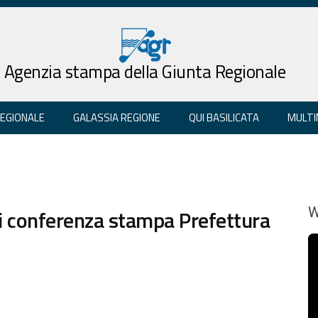
Agenzia stampa della Giunta Regionale
REGIONALE
GALASSIA REGIONE
QUI BASILICATA
MULTI
di conferenza stampa Prefettura
W