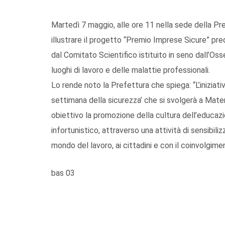
Martedì 7 maggio, alle ore 11 nella sede della Pr
illustrare il progetto “Premio Imprese Sicure” pre
dal Comitato Scientifico istituito in seno dall’Os
luoghi di lavoro e delle malattie professionali.
Lo rende noto la Prefettura che spiega: “L’iniziati
settimana della sicurezza’ che si svolgerà a Mate
obiettivo la promozione della cultura dell’educaz
infortunistico, attraverso una attività di sensibili
mondo del lavoro, ai cittadini e con il coinvolgime
bas 03