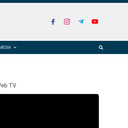
MEDIA
eb TV