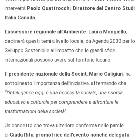
interverrà
Paolo Quattrocchi
,
Direttore del Centro Studi
Italia Canada
.
L’
assessore regionale all’Ambiente Laura Mongiello
,
declinerà questi temi a livello locale, da Agenda 2030 per lo
Sviluppo Sostenibile all’impatto che le grandi sfide
internazionali possono avere sul territorio lucano.
Il
presidente nazionale della Socint
,
Mario Caligiuri
, ha
sottolineato l’importanza dell’iniziativa, affermando che
“l’intelligence oggi è una necessità sociale, una risorsa
educativa e culturale per comprendere e affrontare le
trasformazioni della società”.
Un concetto che trova ulteriore conferma nelle parole
di
Giada Rita
,
promotrice dell’evento nonché delegata