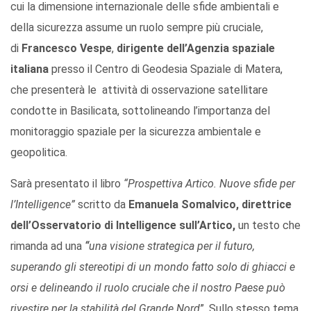
cui la dimensione internazionale delle sfide ambientali e
della sicurezza assume un ruolo sempre più cruciale,
di
Francesco Vespe
,
dirigente dell’Agenzia spaziale
italiana
presso il Centro di Geodesia Spaziale di Matera,
che presenterà le attività di osservazione satellitare
condotte in Basilicata, sottolineando l’importanza del
monitoraggio spaziale per la sicurezza ambientale e
geopolitica.
Sarà presentato il libro
“Prospettiva Artico.
Nuove sfide per
l’Intelligence”
scritto da
Emanuela Somalvico,
direttrice
dell’Osservatorio di Intelligence sull’Artico,
un testo che
rimanda ad una
“
una visione strategica per il futuro,
superando gli stereotipi di un mondo fatto solo di ghiacci e
orsi e delineando il ruolo cruciale che il nostro Paese può
rivestire per la stabilità del Grande Nord
”. Sullo stesso tema