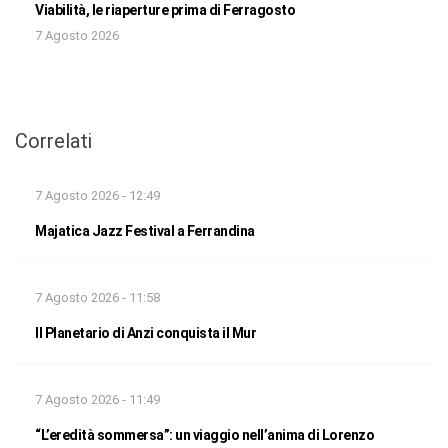
Viabilità, le riaperture prima di Ferragosto
7 Agosto 2026
Correlati
7 Agosto 2026 - 12:49
Majatica Jazz Festival a Ferrandina
7 Agosto 2026 - 11:58
Il Planetario di Anzi conquista il Mur
7 Agosto 2026 - 11:49
“L’eredità sommersa”: un viaggio nell’anima di Lorenzo