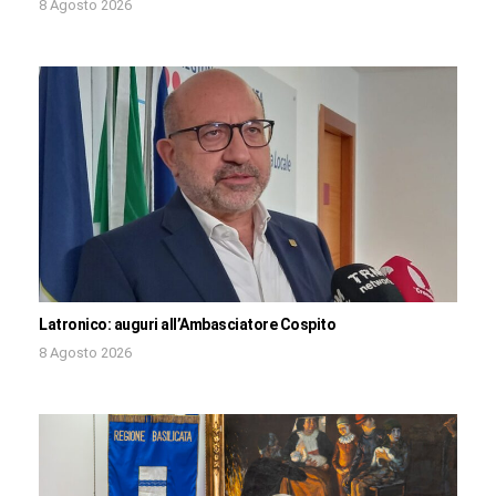
8 Agosto 2026
Latronico: auguri all’Ambasciatore Cospito
8 Agosto 2026