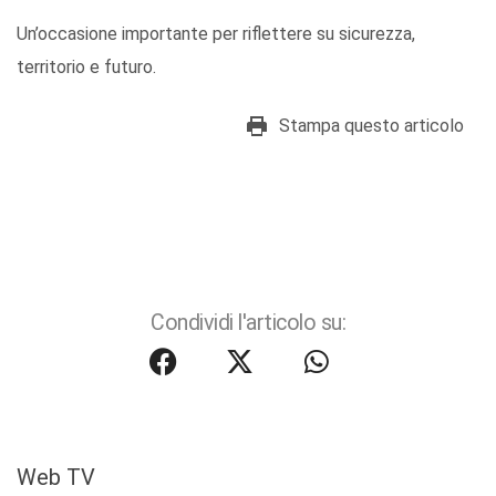
Un’occasione importante per riflettere su sicurezza,
territorio e futuro.
Stampa questo articolo
Condividi l'articolo su:
Web TV