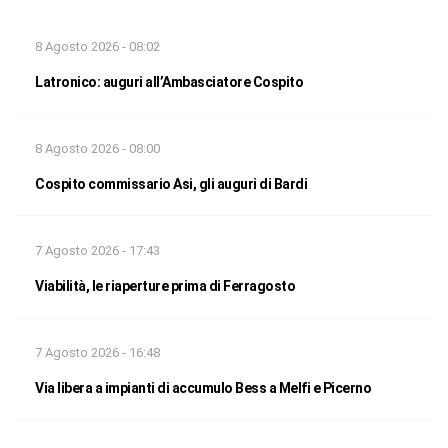
8 Agosto 2026 - 08:02
Latronico: auguri all’Ambasciatore Cospito
8 Agosto 2026 - 08:00
Cospito commissario Asi, gli auguri di Bardi
7 Agosto 2026 - 17:43
Viabilità, le riaperture prima di Ferragosto
7 Agosto 2026 - 16:48
Via libera a impianti di accumulo Bess a Melfi e Picerno