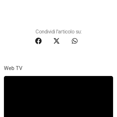
Condividi l'articolo su:
Web TV