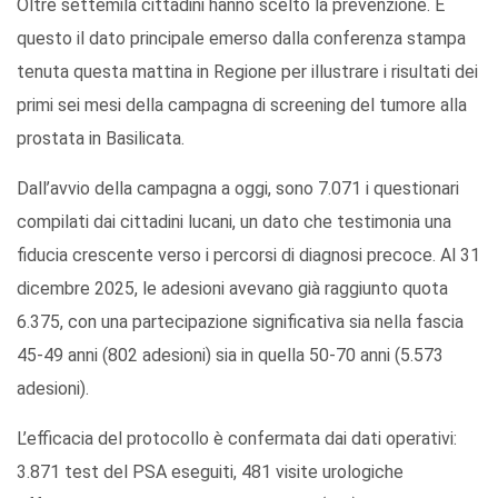
Oltre settemila cittadini hanno scelto la prevenzione. È
questo il dato principale emerso dalla conferenza stampa
tenuta questa mattina in Regione per illustrare i risultati dei
primi sei mesi della campagna di screening del tumore alla
prostata in Basilicata.
Dall’avvio della campagna a oggi, sono 7.071 i questionari
compilati dai cittadini lucani, un dato che testimonia una
fiducia crescente verso i percorsi di diagnosi precoce. Al 31
dicembre 2025, le adesioni avevano già raggiunto quota
6.375, con una partecipazione significativa sia nella fascia
45-49 anni (802 adesioni) sia in quella 50-70 anni (5.573
adesioni).
L’efficacia del protocollo è confermata dai dati operativi:
3.871 test del PSA eseguiti, 481 visite urologiche