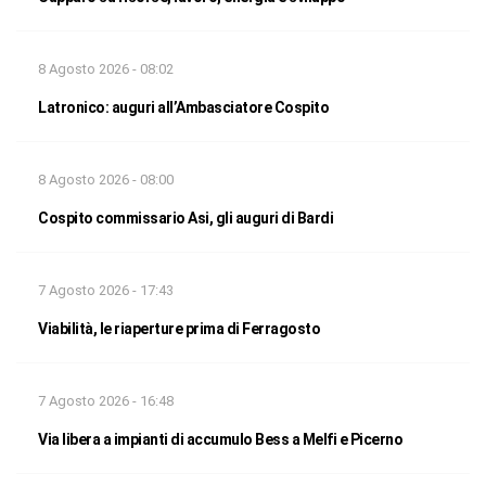
8 Agosto 2026 - 08:02
Latronico: auguri all’Ambasciatore Cospito
8 Agosto 2026 - 08:00
Cospito commissario Asi, gli auguri di Bardi
7 Agosto 2026 - 17:43
Viabilità, le riaperture prima di Ferragosto
7 Agosto 2026 - 16:48
Via libera a impianti di accumulo Bess a Melfi e Picerno