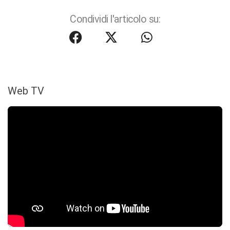
Condividi l'articolo su:
Web TV