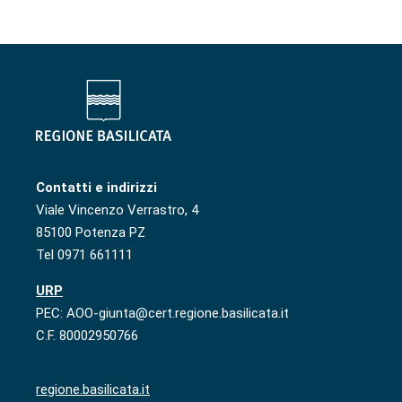
Contatti e indirizzi
Viale Vincenzo Verrastro, 4
85100 Potenza PZ
Tel 0971 661111
URP
PEC: AOO-giunta@cert.regione.basilicata.it
C.F. 80002950766
regione.basilicata.it