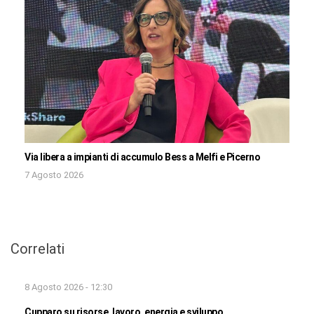
Via libera a impianti di accumulo Bess a Melfi e Picerno
7 Agosto 2026
Correlati
8 Agosto 2026 - 12:30
Cupparo su risorse, lavoro, energia e sviluppo