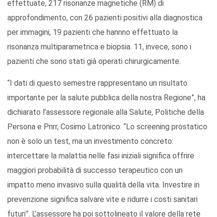
effettuate, 217 risonanze magnetiche (RM) di
approfondimento, con 26 pazienti positivi alla diagnostica
per immagini, 19 pazienti che hannno effettuato la
risonanza multiparametrica e biopsia. 11, invece, sono i
pazienti che sono stati già operati chirurgicamente.
“I dati di questo semestre rappresentano un risultato
importante per la salute pubblica della nostra Regione”, ha
dichiarato l’assessore regionale alla Salute, Politiche della
Persona e Pnrr, Cosimo Latronico. “Lo screening prostatico
non è solo un test, ma un investimento concreto:
intercettare la malattia nelle fasi iniziali significa offrire
maggiori probabilità di successo terapeutico con un
impatto meno invasivo sulla qualità della vita. Investire in
prevenzione significa salvare vite e ridurre i costi sanitari
futuri”. L’assessore ha poi sottolineato il valore della rete