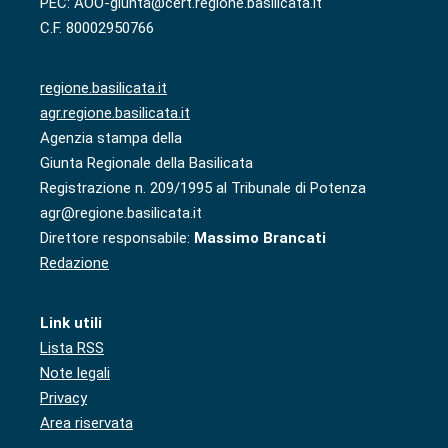
PEC: AOO-giunta@cert.regione.basilicata.it
C.F. 80002950766
regione.basilicata.it
agr.regione.basilicata.it
Agenzia stampa della
Giunta Regionale della Basilicata
Registrazione n. 209/1995 al Tribunale di Potenza
agr@regione.basilicata.it
Direttore responsabile:
Massimo Brancati
Redazione
Link utili
Lista RSS
Note legali
Privacy
Area riservata