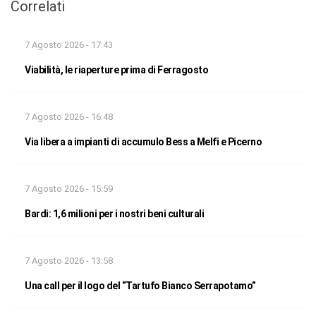
Correlati
7 Agosto 2026 - 17:43
Viabilità, le riaperture prima di Ferragosto
7 Agosto 2026 - 16:48
Via libera a impianti di accumulo Bess a Melfi e Picerno
7 Agosto 2026 - 15:59
Bardi: 1,6 milioni per i nostri beni culturali
7 Agosto 2026 - 13:58
Una call per il logo del “Tartufo Bianco Serrapotamo”