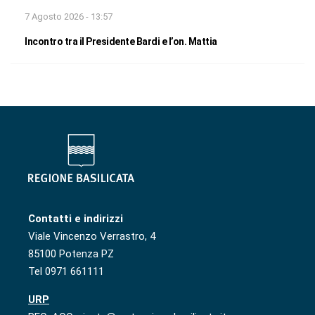
7 Agosto 2026 - 13:57
Incontro tra il Presidente Bardi e l’on. Mattia
Contatti e indirizzi
Viale Vincenzo Verrastro, 4
85100 Potenza PZ
Tel 0971 661111
URP