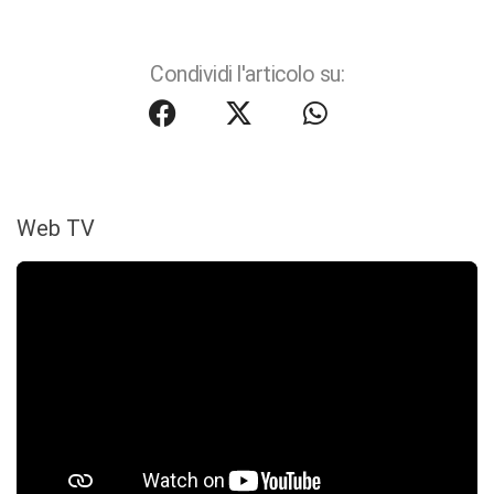
Condividi l'articolo su:
Web TV