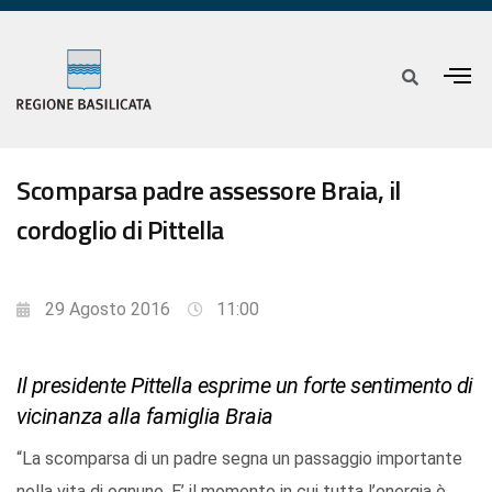
Scomparsa padre assessore Braia, il
cordoglio di Pittella
29 Agosto 2016
11:00
Il presidente Pittella esprime un forte sentimento di
vicinanza alla famiglia Braia
“La scomparsa di un padre segna un passaggio importante
nella vita di ognuno. E’ il momento in cui tutta l’energia è