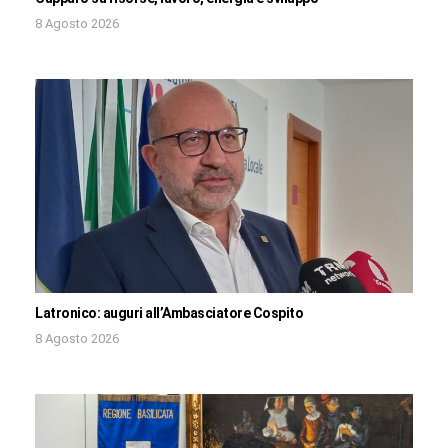
8 Agosto 2026
Latronico: auguri all’Ambasciatore Cospito
8 Agosto 2026