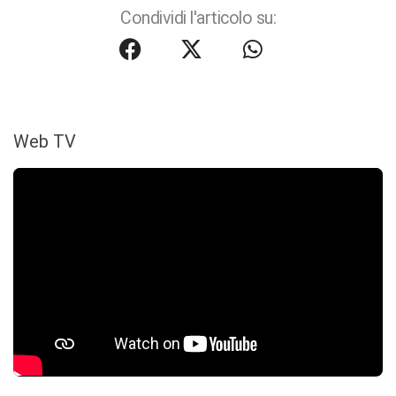
Condividi l'articolo su:
Web TV