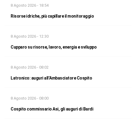
8 Agosto 2026 - 18:54
Risorse idriche, più capillare il monitoraggio
8 Agosto 2026 - 12:30
Cupparo su risorse, lavoro, energia e sviluppo
8 Agosto 2026 - 08:02
Latronico: auguri all’Ambasciatore Cospito
8 Agosto 2026 - 08:00
Cospito commissario Asi, gli auguri di Bardi