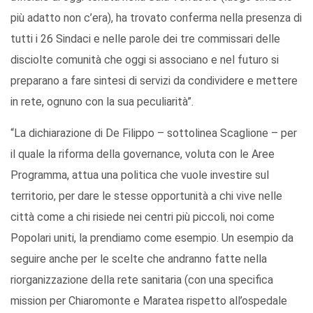
più adatto non c’era), ha trovato conferma nella presenza di
tutti i 26 Sindaci e nelle parole dei tre commissari delle
disciolte comunità che oggi si associano e nel futuro si
preparano a fare sintesi di servizi da condividere e mettere
in rete, ognuno con la sua peculiarità”.
“La dichiarazione di De Filippo – sottolinea Scaglione – per
il quale la riforma della governance, voluta con le Aree
Programma, attua una politica che vuole investire sul
territorio, per dare le stesse opportunità a chi vive nelle
città come a chi risiede nei centri più piccoli, noi come
Popolari uniti, la prendiamo come esempio. Un esempio da
seguire anche per le scelte che andranno fatte nella
riorganizzazione della rete sanitaria (con una specifica
mission per Chiaromonte e Maratea rispetto all’ospedale