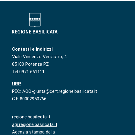
Contatti e indirizzi
Viale Vincenzo Verrastro, 4
85100 Potenza PZ
Tel 0971 661111
URP
PEC: AOO-giunta@cert.regione.basilicata.it
C.F. 80002950766
regione.basilicata.it
agr.regione.basilicata.it
Agenzia stampa della