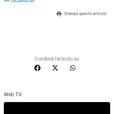
link
cliccando qui
.
Stampa questo articolo
Condividi l'articolo su:
Web TV