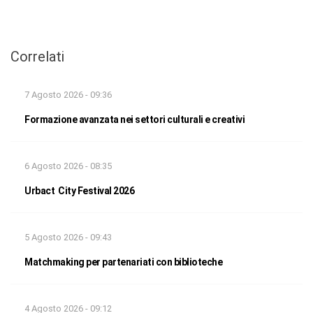
Correlati
7 Agosto 2026 - 09:36
Formazione avanzata nei settori culturali e creativi
6 Agosto 2026 - 08:35
Urbact City Festival 2026
5 Agosto 2026 - 09:43
Matchmaking per partenariati con biblioteche
4 Agosto 2026 - 09:12