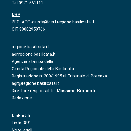
Tel 0971 661111
URP
PEC: AOO-giunta@cert.regione.basilicata.it
C.F. 80002950766
regione.basilicata.it
agr.regione.basilicata.it
Agenzia stampa della
Giunta Regionale della Basilicata
Registrazione n. 209/1995 al Tribunale di Potenza
agr@regione.basilicata.it
Direttore responsabile:
Massimo Brancati
Redazione
Link utili
Lista RSS
Note legali