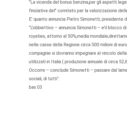
"La vicenda del bonus benzina,per gli aspetti legat
l'iniziativa del" comitato per la valorizzazione del
E’ quanto annuncia Pietro Simonetti, presidente 
“L'obbiettivo – annuncia Simonetti – e'il blocco di 
royaties, attorno al 50%,media mondiale,diretta
nelle casse della Regione circa 500 milioni di eur
compagnie si dovranno impegnare al vincolo della la
utilizzati in Italia ( produzione annuale di circa 52,6
Occorre – conclude Simonetti – passare dal lament
sociali, di tutti”.
bas 03