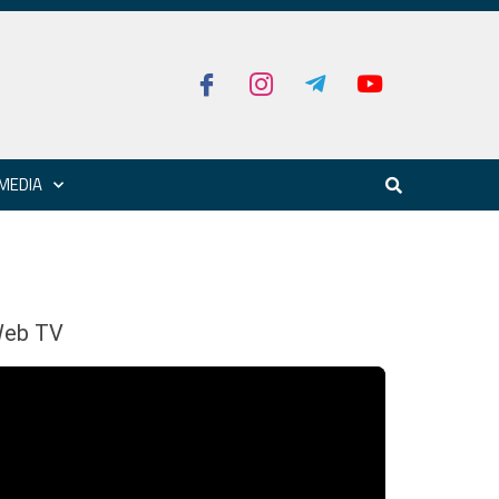
MEDIA
eb TV