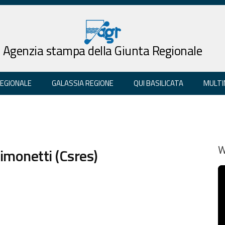
Agenzia stampa della Giunta Regionale
REGIONALE
GALASSIA REGIONE
QUI BASILICATA
MULTI
Simonetti (Csres)
W