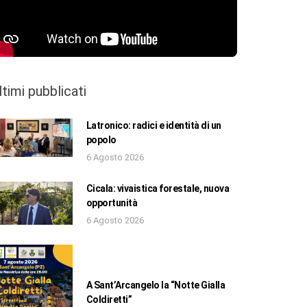
ltimi pubblicati
Latronico: radici e identità di un
popolo
6 Agosto 2026
Cicala: vivaistica forestale, nuova
opportunità
6 Agosto 2026
A Sant’Arcangelo la “Notte Gialla
Coldiretti”