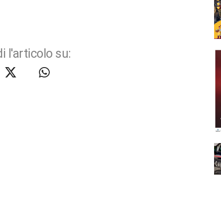
i l'articolo su: