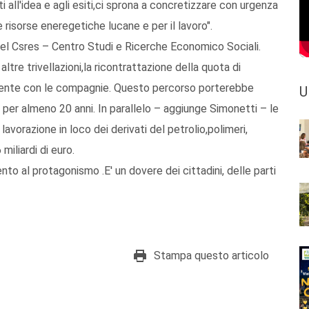
i all'idea e agli esiti,ci sprona a concretizzare con urgenza
le risorse eneregetiche lucane e per il lavoro".
del Csres – Centro Studi e Ricerche Economico Sociali.
altre trivellazioni,la ricontrattazione della quota di
mente con le compagnie. Questo percorso porterebbe
U
o per almeno 20 anni. In parallelo – aggiunge Simonetti – le
vorazione in loco dei derivati del petrolio,polimeri,
 miliardi di euro.
o al protagonismo .E' un dovere dei cittadini, delle parti
Stampa questo articolo