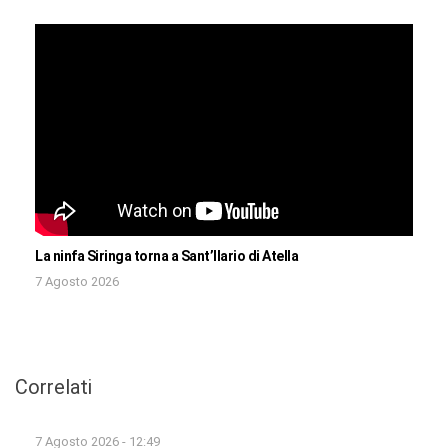
La ninfa Siringa torna a Sant’Ilario di Atella
7 Agosto 2026
Correlati
7 Agosto 2026 - 12:49