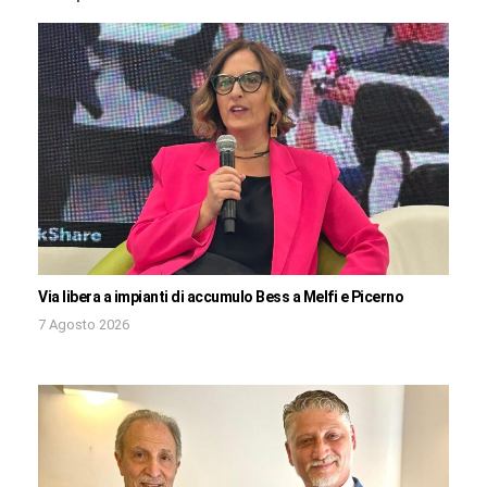
Via libera a impianti di accumulo Bess a Melfi e Picerno
7 Agosto 2026