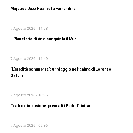
Majatica Jazz Festival a Ferrandina
7 Agosto 2026 - 11:58
Il Planetario di Anzi conquista il Mur
7 Agosto 2026 - 11:49
“L’eredità sommersa”: un viaggio nell’anima di Lorenzo
Ostuni
7 Agosto 2026 - 10:35
Teatro e inclusione: premiati i Padri Trinitari
7 Agosto 2026 - 09:36