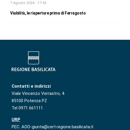
7 Agosto 2026 - 17:43
Viabilità, le riaperture prima di Ferragosto
Contatti e indirizzi
Viale Vincenzo Verrastro, 4
85100 Potenza PZ
Tel 0971 661111
URP
PEC: AOO-giunta@cert.regione.basilicata.it