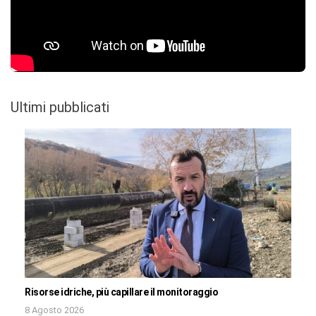
Ultimi pubblicati
Risorse idriche, più capillare il monitoraggio
8 Agosto 2026