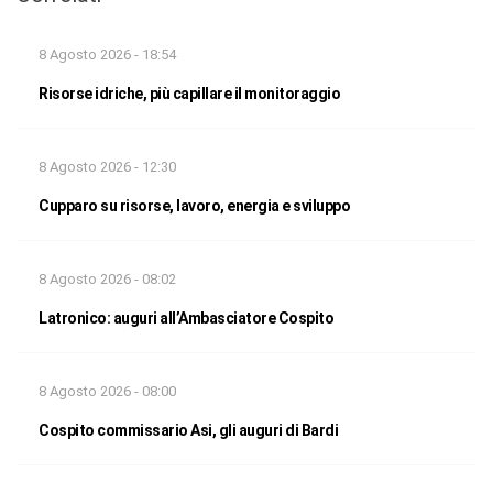
8 Agosto 2026 - 18:54
Risorse idriche, più capillare il monitoraggio
8 Agosto 2026 - 12:30
Cupparo su risorse, lavoro, energia e sviluppo
8 Agosto 2026 - 08:02
Latronico: auguri all’Ambasciatore Cospito
8 Agosto 2026 - 08:00
Cospito commissario Asi, gli auguri di Bardi