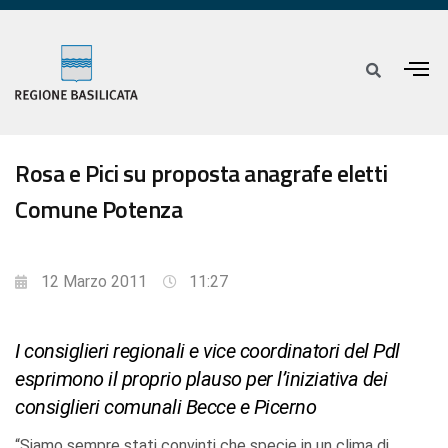
Rosa e Pici su proposta anagrafe eletti
Comune Potenza
12 Marzo 2011
11:27
I consiglieri regionali e vice coordinatori del Pdl
esprimono il proprio plauso per l’iniziativa dei
consiglieri comunali Becce e Picerno
“Siamo sempre stati convinti che specie in un clima di