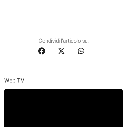
Condividi l'articolo su:
Web TV