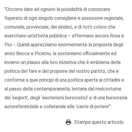
“Occorre dare ad ognuno la possibilità di conoscere
l’operato di ogni singolo consigliere e assessore regionale,
comunale, provinciale, dei sindaci, e di tutti coloro che
esercitano un’attività pubblica – affermano ancora Rosa e
Pici -. Quindi apprezziamo enormemente la proposta degli
amici Becce e Picerno, la sosteniamo ufficialmente ed
inviamo un plauso alla loro iniziativa che è emblema della
politica del fare e del proporre del nostro partito, che è
conforme a quei principi di una politica aperta ai cittadini e
al passo della contemporaneità, lontana dal malcostume
dei ‘segreti’, degli ‘esoterismi burocratici’ e di una burocrazia
autoreferenziale e collaterale alle ‘caste di potere’”.
Stampa questo articolo