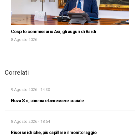
Cospito commissario Asi, gli auguri di Bardi
8 Agosto 2026
Correlati
9 Agosto 2026 - 14:30
Nova Siri, cinema e benessere sociale
8 Agosto 2026 - 18:54
Risorse idriche, più capillare il monitoraggio