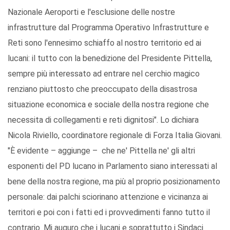
Nazionale Aeroporti e l'esclusione delle nostre
infrastrutture dal Programma Operativo Infrastrutture e
Reti sono l'ennesimo schiaffo al nostro territorio ed ai
lucani: il tutto con la benedizione del Presidente Pittella,
sempre più interessato ad entrare nel cerchio magico
renziano piuttosto che preoccupato della disastrosa
situazione economica e sociale della nostra regione che
necessita di collegamenti e reti dignitosi". Lo dichiara
Nicola Riviello, coordinatore regionale di Forza Italia Giovani.
"È evidente – aggiunge – che ne' Pittella ne' gli altri
esponenti del PD lucano in Parlamento siano interessati al
bene della nostra regione, ma più al proprio posizionamento
personale: dai palchi sciorinano attenzione e vicinanza ai
territori e poi con i fatti ed i provvedimenti fanno tutto il
contrario. Mi auguro che i lucani e soprattutto i Sindaci