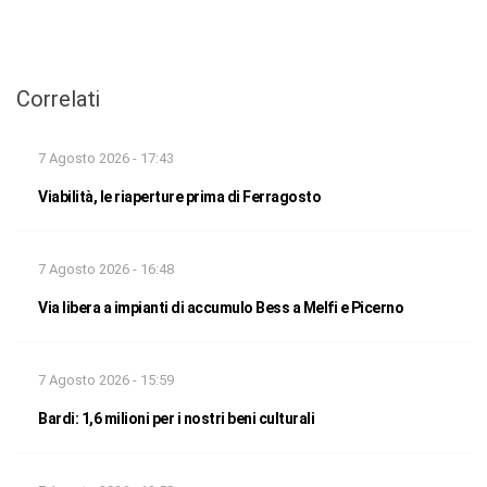
Correlati
7 Agosto 2026 - 17:43
Viabilità, le riaperture prima di Ferragosto
7 Agosto 2026 - 16:48
Via libera a impianti di accumulo Bess a Melfi e Picerno
7 Agosto 2026 - 15:59
Bardi: 1,6 milioni per i nostri beni culturali