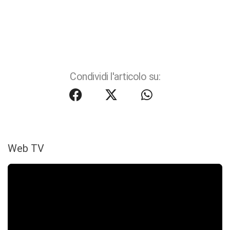
Condividi l'articolo su:
Web TV