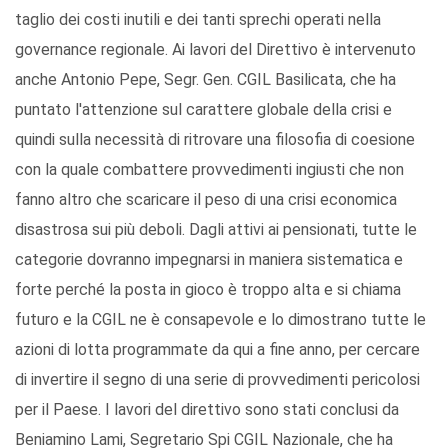
taglio dei costi inutili e dei tanti sprechi operati nella
governance regionale. Ai lavori del Direttivo è intervenuto
anche Antonio Pepe, Segr. Gen. CGIL Basilicata, che ha
puntato l'attenzione sul carattere globale della crisi e
quindi sulla necessità di ritrovare una filosofia di coesione
con la quale combattere provvedimenti ingiusti che non
fanno altro che scaricare il peso di una crisi economica
disastrosa sui più deboli. Dagli attivi ai pensionati, tutte le
categorie dovranno impegnarsi in maniera sistematica e
forte perché la posta in gioco è troppo alta e si chiama
futuro e la CGIL ne è consapevole e lo dimostrano tutte le
azioni di lotta programmate da qui a fine anno, per cercare
di invertire il segno di una serie di provvedimenti pericolosi
per il Paese. I lavori del direttivo sono stati conclusi da
Beniamino Lami, Segretario Spi CGIL Nazionale, che ha