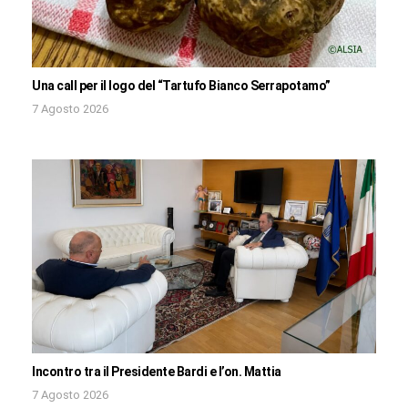
Una call per il logo del “Tartufo Bianco Serrapotamo”
7 Agosto 2026
Incontro tra il Presidente Bardi e l’on. Mattia
7 Agosto 2026