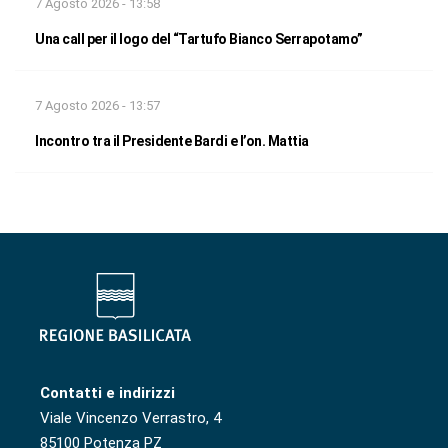
7 Agosto 2026 - 13:58
Una call per il logo del “Tartufo Bianco Serrapotamo”
7 Agosto 2026 - 13:57
Incontro tra il Presidente Bardi e l’on. Mattia
Contatti e indirizzi
Viale Vincenzo Verrastro, 4
85100 Potenza PZ