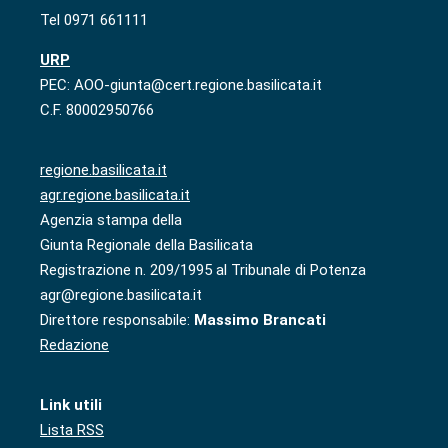
Tel 0971 661111
URP
PEC: AOO-giunta@cert.regione.basilicata.it
C.F. 80002950766
regione.basilicata.it
agr.regione.basilicata.it
Agenzia stampa della
Giunta Regionale della Basilicata
Registrazione n. 209/1995 al Tribunale di Potenza
agr@regione.basilicata.it
Direttore responsabile:
Massimo Brancati
Redazione
Link utili
Lista RSS