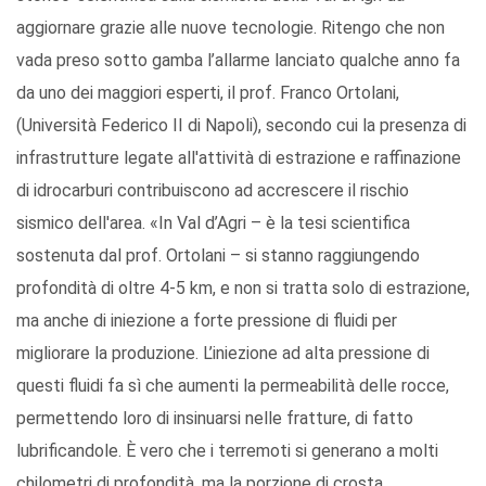
aggiornare grazie alle nuove tecnologie. Ritengo che non
vada preso sotto gamba l’allarme lanciato qualche anno fa
da uno dei maggiori esperti, il prof. Franco Ortolani,
(Università Federico II di Napoli), secondo cui la presenza di
infrastrutture legate all'attività di estrazione e raffinazione
di idrocarburi contribuiscono ad accrescere il rischio
sismico dell'area. «In Val d’Agri – è la tesi scientifica
sostenuta dal prof. Ortolani – si stanno raggiungendo
profondità di oltre 4-5 km, e non si tratta solo di estrazione,
ma anche di iniezione a forte pressione di fluidi per
migliorare la produzione. L’iniezione ad alta pressione di
questi fluidi fa sì che aumenti la permeabilità delle rocce,
permettendo loro di insinuarsi nelle fratture, di fatto
lubrificandole. È vero che i terremoti si generano a molti
chilometri di profondità, ma la porzione di crosta