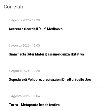
Correlati
6 Agosto 2026 - 12:29
Acerenza ricorda il “suo” Medioevo
6 Agosto 2026 - 12:00
Giammetta (Ater Matera) su emergenza abitativa
6 Agosto 2026 - 11:28
Ospedale di Policoro, precisazioni Direttori delle Uoc
6 Agosto 2026 - 11:04
Torna il Metaponto beach festival