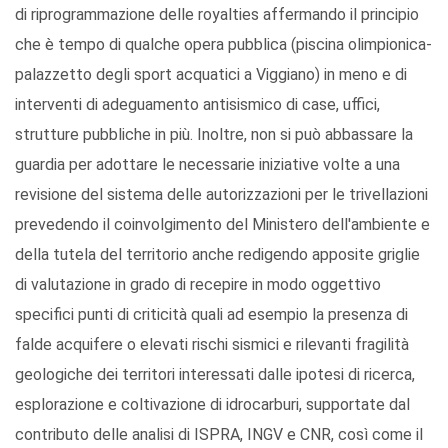
di riprogrammazione delle royalties affermando il principio
che è tempo di qualche opera pubblica (piscina olimpionica-
palazzetto degli sport acquatici a Viggiano) in meno e di
interventi di adeguamento antisismico di case, uffici,
strutture pubbliche in più. Inoltre, non si può abbassare la
guardia per adottare le necessarie iniziative volte a una
revisione del sistema delle autorizzazioni per le trivellazioni
prevedendo il coinvolgimento del Ministero dell'ambiente e
della tutela del territorio anche redigendo apposite griglie
di valutazione in grado di recepire in modo oggettivo
specifici punti di criticità quali ad esempio la presenza di
falde acquifere o elevati rischi sismici e rilevanti fragilità
geologiche dei territori interessati dalle ipotesi di ricerca,
esplorazione e coltivazione di idrocarburi, supportate dal
contributo delle analisi di ISPRA, INGV e CNR, così come il