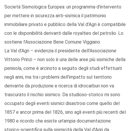
Società Sismologica Europea: un programma d’intervento
per mettere in sicurezza anti-sismica il patrimonio
immobiliare privato e pubblico della Val d’Agri è compatibile
con le disponibilità derivanti dalle royalties del petrolio. Lo
sostiene l’Associazione Bene Comune Viggiano.
La Val d’Agri – evidenzia il presidente dell’Associazione
Vittorio Prinzi – non solo è una delle aree più sismiche della
penisola, come è arcinoto a seguito degli studi effettuati
negli anni, ma tra i problemi dell’impatto sul territorio
derivante da produzione e ricerca di idrocarburi non va
trascurato il rischio sismico. Da studioso-storico mi sono
occupato degli eventi sismici disastrosi come quello del
1857 e ancor prima del 1826, sino agli eventi più recenti del
1980 e ricordo che esiste un’ampia documentazione
storico-scientifica sulla sismicità della Val d’Agri da