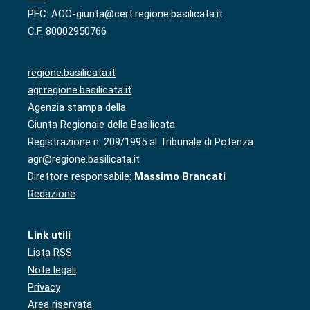
PEC: AOO-giunta@cert.regione.basilicata.it
C.F. 80002950766
regione.basilicata.it
agr.regione.basilicata.it
Agenzia stampa della
Giunta Regionale della Basilicata
Registrazione n. 209/1995 al Tribunale di Potenza
agr@regione.basilicata.it
Direttore responsabile:
Massimo Brancati
Redazione
Link utili
Lista RSS
Note legali
Privacy
Area riservata