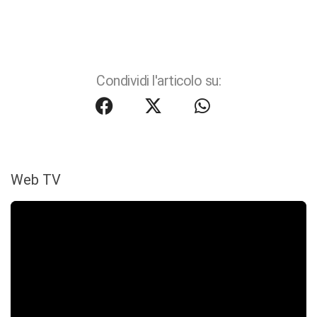
Condividi l'articolo su:
Web TV