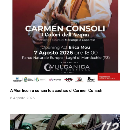
A Monticchio concerto acustico di Carmen Consoli
6 Agosto 2026