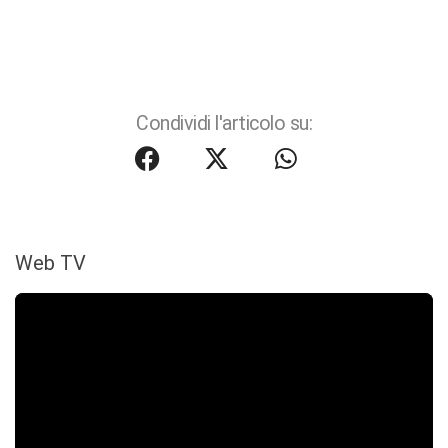
Condividi l'articolo su:
Web TV