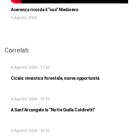
Acerenza ricorda il “suo” Medioevo
6 Agosto 2026
Correlati
6 Agosto 2026 - 17:43
Cicala: vivaistica forestale, nuova opportunità
6 Agosto 2026 - 16:25
A Sant’Arcangelo la “Notte Gialla Coldiretti”
6 Agosto 2026 - 16:20