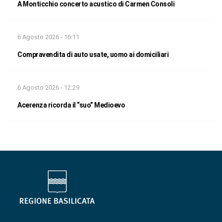
A Monticchio concerto acustico di Carmen Consoli
6 Agosto 2026 - 16:11
Compravendita di auto usate, uomo ai domiciliari
6 Agosto 2026 - 12:29
Acerenza ricorda il “suo” Medioevo