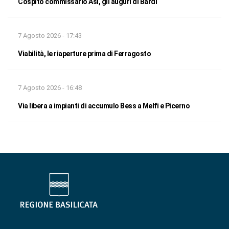
Cospito commissario Asi, gli auguri di Bardi
7 Agosto 2026 - 17:43
Viabilità, le riaperture prima di Ferragosto
7 Agosto 2026 - 16:48
Via libera a impianti di accumulo Bess a Melfi e Picerno