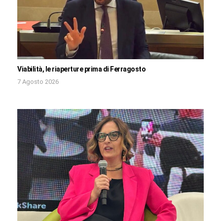
Viabilità, le riaperture prima di Ferragosto
7 Agosto 2026