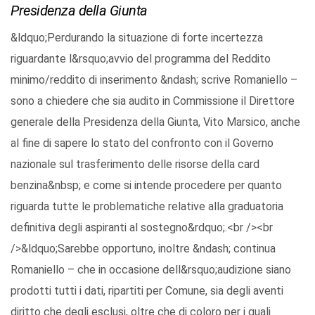
Presidenza della Giunta
&ldquo;Perdurando la situazione di forte incertezza
riguardante l&rsquo;avvio del programma del Reddito
minimo/reddito di inserimento &ndash; scrive Romaniello –
sono a chiedere che sia audito in Commissione il Direttore
generale della Presidenza della Giunta, Vito Marsico, anche
al fine di sapere lo stato del confronto con il Governo
nazionale sul trasferimento delle risorse della card
benzina&nbsp; e come si intende procedere per quanto
riguarda tutte le problematiche relative alla graduatoria
definitiva degli aspiranti al sostegno&rdquo;.<br /><br
/>&ldquo;Sarebbe opportuno, inoltre &ndash; continua
Romaniello – che in occasione dell&rsquo;audizione siano
prodotti tutti i dati, ripartiti per Comune, sia degli aventi
diritto che degli esclusi, oltre che di coloro per i quali