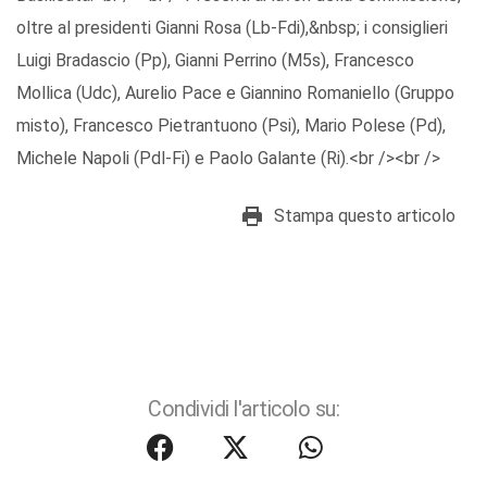
oltre al presidenti Gianni Rosa (Lb-Fdi),&nbsp; i consiglieri
Luigi Bradascio (Pp), Gianni Perrino (M5s), Francesco
Mollica (Udc), Aurelio Pace e Giannino Romaniello (Gruppo
misto), Francesco Pietrantuono (Psi), Mario Polese (Pd),
Michele Napoli (Pdl-Fi) e Paolo Galante (Ri).<br /><br />
Stampa questo articolo
Condividi l'articolo su: