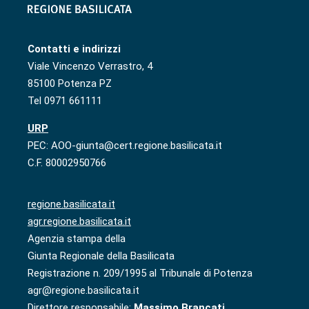
Contatti e indirizzi
Viale Vincenzo Verrastro, 4
85100 Potenza PZ
Tel 0971 661111
URP
PEC: AOO-giunta@cert.regione.basilicata.it
C.F. 80002950766
regione.basilicata.it
agr.regione.basilicata.it
Agenzia stampa della
Giunta Regionale della Basilicata
Registrazione n. 209/1995 al Tribunale di Potenza
agr@regione.basilicata.it
Direttore responsabile:
Massimo Brancati