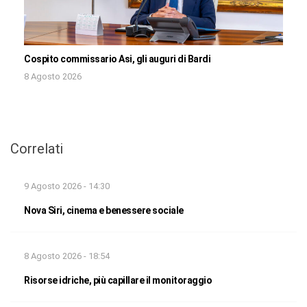
Cospito commissario Asi, gli auguri di Bardi
8 Agosto 2026
Correlati
9 Agosto 2026 - 14:30
Nova Siri, cinema e benessere sociale
8 Agosto 2026 - 18:54
Risorse idriche, più capillare il monitoraggio