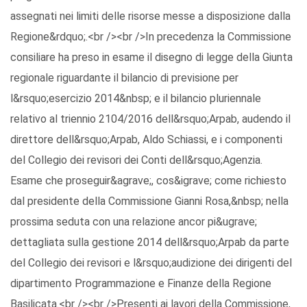
assegnati nei limiti delle risorse messe a disposizione dalla
Regione&rdquo;.<br /><br />In precedenza la Commissione
consiliare ha preso in esame il disegno di legge della Giunta
regionale riguardante il bilancio di previsione per
l&rsquo;esercizio 2014&nbsp; e il bilancio pluriennale
relativo al triennio 2104/2016 dell&rsquo;Arpab, audendo il
direttore dell&rsquo;Arpab, Aldo Schiassi, e i componenti
del Collegio dei revisori dei Conti dell&rsquo;Agenzia.
Esame che proseguir&agrave;, cos&igrave; come richiesto
dal presidente della Commissione Gianni Rosa,&nbsp; nella
prossima seduta con una relazione ancor pi&ugrave;
dettagliata sulla gestione 2014 dell&rsquo;Arpab da parte
del Collegio dei revisori e l&rsquo;audizione dei dirigenti del
dipartimento Programmazione e Finanze della Regione
Basilicata.<br /><br />Presenti ai lavori della Commissione,