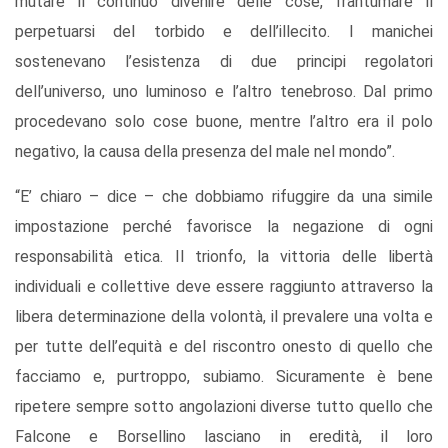
mutare il continuo divenire delle cose, frantumare il
perpetuarsi del torbido e dell’illecito. I manichei
sostenevano l’esistenza di due principi regolatori
dell’universo, uno luminoso e l’altro tenebroso. Dal primo
procedevano solo cose buone, mentre l’altro era il polo
negativo, la causa della presenza del male nel mondo”.
“E’ chiaro – dice – che dobbiamo rifuggire da una simile
impostazione perché favorisce la negazione di ogni
responsabilità etica. Il trionfo, la vittoria delle libertà
individuali e collettive deve essere raggiunto attraverso la
libera determinazione della volontà, il prevalere una volta e
per tutte dell’equità e del riscontro onesto di quello che
facciamo e, purtroppo, subiamo. Sicuramente è bene
ripetere sempre sotto angolazioni diverse tutto quello che
Falcone e Borsellino lasciano in eredità, il loro