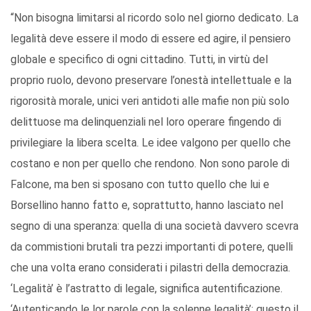
“Non bisogna limitarsi al ricordo solo nel giorno dedicato. La
legalità deve essere il modo di essere ed agire, il pensiero
globale e specifico di ogni cittadino. Tutti, in virtù del
proprio ruolo, devono preservare l’onestà intellettuale e la
rigorosità morale, unici veri antidoti alle mafie non più solo
delittuose ma delinquenziali nel loro operare fingendo di
privilegiare la libera scelta. Le idee valgono per quello che
costano e non per quello che rendono. Non sono parole di
Falcone, ma ben si sposano con tutto quello che lui e
Borsellino hanno fatto e, soprattutto, hanno lasciato nel
segno di una speranza: quella di una società davvero scevra
da commistioni brutali tra pezzi importanti di potere, quelli
che una volta erano considerati i pilastri della democrazia.
‘Legalità’ è l’astratto di legale, significa autentificazione.
‘Autenticando le lor parole con la solenne legalità’: questo il