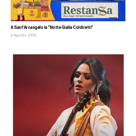
A Sant’Arcangelo la “Notte Gialla Coldiretti”
6 Agosto 2026