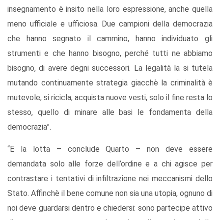
insegnamento è insito nella loro espressione, anche quella
meno ufficiale e ufficiosa. Due campioni della democrazia
che hanno segnato il cammino, hanno individuato gli
strumenti e che hanno bisogno, perché tutti ne abbiamo
bisogno, di avere degni successori. La legalità la si tutela
mutando continuamente strategia giacchè la criminalità è
mutevole, si ricicla, acquista nuove vesti, solo il fine resta lo
stesso, quello di minare alle basi le fondamenta della
democrazia”.
“E la lotta – conclude Quarto – non deve essere
demandata solo alle forze dell’ordine e a chi agisce per
contrastare i tentativi di infiltrazione nei meccanismi dello
Stato. Affinchè il bene comune non sia una utopia, ognuno di
noi deve guardarsi dentro e chiedersi: sono partecipe attivo