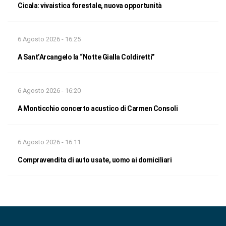
Cicala: vivaistica forestale, nuova opportunità
6 Agosto 2026 - 16:25
A Sant’Arcangelo la “Notte Gialla Coldiretti”
6 Agosto 2026 - 16:20
A Monticchio concerto acustico di Carmen Consoli
6 Agosto 2026 - 16:11
Compravendita di auto usate, uomo ai domiciliari