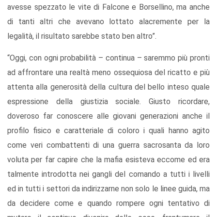
avesse spezzato le vite di Falcone e Borsellino, ma anche
di tanti altri che avevano lottato alacremente per la
legalità, il risultato sarebbe stato ben altro”.
“Oggi, con ogni probabilità – continua – saremmo più pronti
ad affrontare una realtà meno ossequiosa del ricatto e più
attenta alla generosità della cultura del bello inteso quale
espressione della giustizia sociale. Giusto ricordare,
doveroso far conoscere alle giovani generazioni anche il
profilo fisico e caratteriale di coloro i quali hanno agito
come veri combattenti di una guerra sacrosanta da loro
voluta per far capire che la mafia esisteva eccome ed era
talmente introdotta nei gangli del comando a tutti i livelli
ed in tutti i settori da indirizzarne non solo le linee guida, ma
da decidere come e quando rompere ogni tentativo di