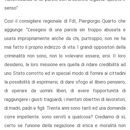
senso”.
Così il consigliere regionale di FdI, Piergiorgio Quarto che
aggiunge: “L’esegesi di una parola sin troppo abusata e
usata impropriamente anche da chi, purtroppo, non ne ha
mai fatto il proprio indirizzo di vita. I grandi oppositori della
criminalità non sono, non lo volevano essere, eroi. Il loro
desiderio, la loro missione era quella di ridare credibilità ad
uno Stato corrotto ed in special modo di fornire ai cittadini
la possibilità di esprimersi, di dare sfogo al libero pensiero,
di operare da uomini liberi, di avere l’opportunità di
raggiungere i giusti traguardi, i meritati obiettivi di lavoratori,
di madri, padri e figli. Trenta anni sono tanti ed una domanda
corre impellente: sono serviti a qualcosa? Crediamo di sì,
certo se l’unione della negazione di etica e moralità non