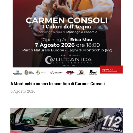
A Monticchio concerto acustico di Carmen Consoli
6 Agosto 2026