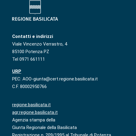
Contatti e indirizzi
Viale Vincenzo Verrastro, 4
85100 Potenza PZ
Tel 0971 661111
URP
PEC: AOO-giunta@cert.regione.basilicata.it
C.F. 80002950766
regione.basilicata.it
agr.regione.basilicata.it
Agenzia stampa della
Giunta Regionale della Basilicata
Registrazione n. 209/1995 al Tribunale di Potenza