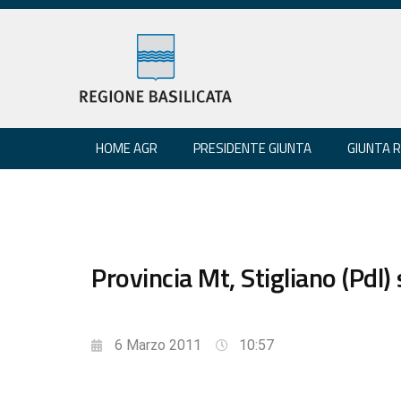
HOME AGR
PRESIDENTE GIUNTA
GIUNTA 
Provincia Mt, Stigliano (Pdl) 
6 Marzo 2011
10:57