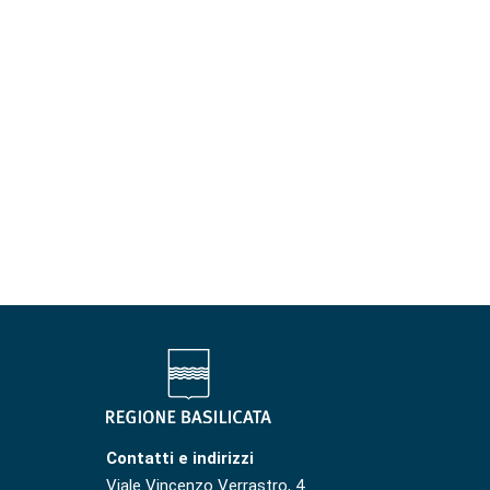
Contatti e indirizzi
Viale Vincenzo Verrastro, 4