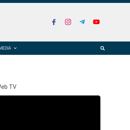
MEDIA
eb TV