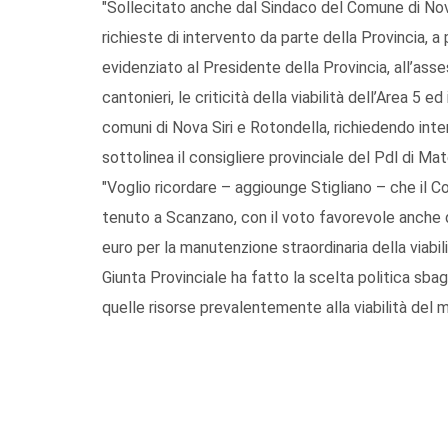
"Sollecitato anche dal Sindaco del Comune di Nova
richieste di intervento da parte della Provincia, 
evidenziato al Presidente della Provincia, all’asses
cantonieri, le criticità della viabilità dell’Area 5 
comuni di Nova Siri e Rotondella, richiedendo inter
sottolinea il consigliere provinciale del Pdl di Mat
"Voglio ricordare – aggiounge Stigliano – che il 
tenuto a Scanzano, con il voto favorevole anche del
euro per la manutenzione straordinaria della viabi
Giunta Provinciale ha fatto la scelta politica sbag
quelle risorse prevalentemente alla viabilità del 