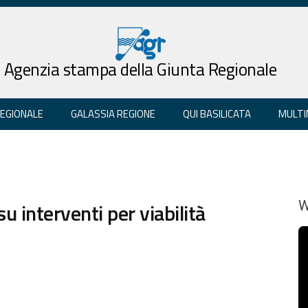
Agenzia stampa della Giunta Regionale
REGIONALE
GALASSIA REGIONE
QUI BASILICATA
MULTI
su interventi per viabilità
W