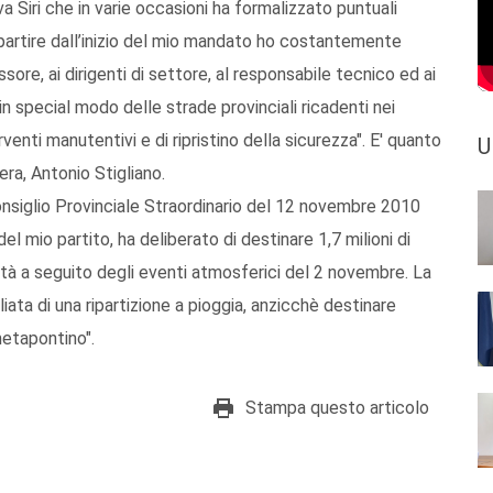
 Siri che in varie occasioni ha formalizzato puntuali
a partire dall’inizio del mio mandato ho costantemente
sore, ai dirigenti di settore, al responsabile tecnico ed ai
ed in special modo delle strade provinciali ricadenti nei
venti manutentivi e di ripristino della sicurezza". E' quanto
U
era, Antonio Stigliano.
Consiglio Provinciale Straordinario del 12 novembre 2010
 mio partito, ha deliberato di destinare 1,7 milioni di
lità a seguito degli eventi atmosferici del 2 novembre. La
liata di una ripartizione a pioggia, anzicchè destinare
metapontino".
Stampa questo articolo