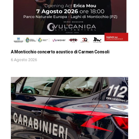
A Monticchio concerto acustico di Carmen Consoli
6 Agosto 2026