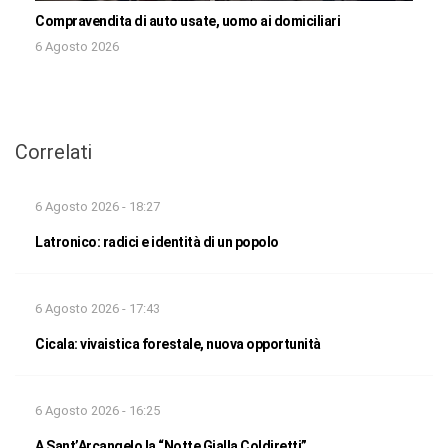
Compravendita di auto usate, uomo ai domiciliari
6 Agosto 2026
Correlati
6 Agosto 2026 - 18:27
Latronico: radici e identità di un popolo
6 Agosto 2026 - 17:43
Cicala: vivaistica forestale, nuova opportunità
6 Agosto 2026 - 16:25
A Sant’Arcangelo la “Notte Gialla Coldiretti”