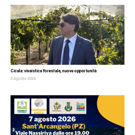
Cicala: vivaistica forestale, nuova opportunità
6 Agosto 2026