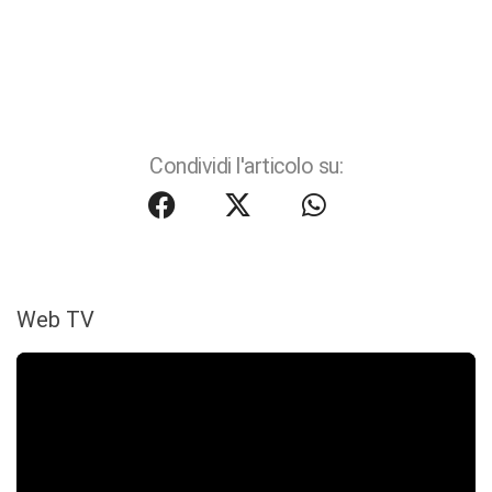
Condividi l'articolo su:
Web TV