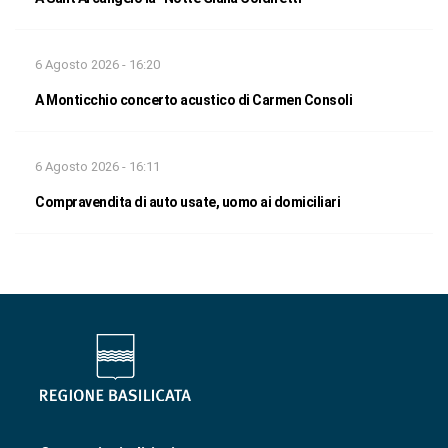
6 Agosto 2026 - 16:20
A Monticchio concerto acustico di Carmen Consoli
6 Agosto 2026 - 16:11
Compravendita di auto usate, uomo ai domiciliari