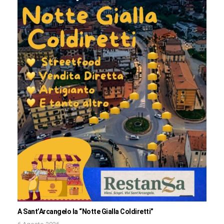
A Sant’Arcangelo la “Notte Gialla Coldiretti”