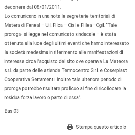
decorrere dal 08/01/2011.
Lo comunicano in una nota le segreterie territoriali di
Matera di Feneal – Uil, Filca – Cisl e Fillea –Cgil. “Tale
proroga- si legge nel comunicato sindacale – è stata
ottenuta alla luce degli ultimi eventi che hanno interessato
la società medesima in riferimento alle manifestazioni di
interesse circa l’acquisto del sito ove operava La Meteora
s.r.l. da parte delle aziende Termocentro S.r.l. e Coserplast
Cooperativa Serramenti. Inoltre tale ulteriore periodo di
proroga potrebbe risultare proficuo al fine di ricollocare la
residua forza lavoro o parte di essa”.
Bas 03
Stampa questo articolo