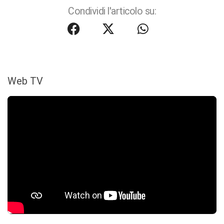
Condividi l'articolo su:
Web TV