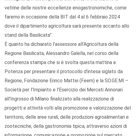
vetrine delle nostre eccellenze enogastronomiche, come
faremo in occasione della BIT dal 4 al 6 febbraio 2024
dove il dipartimento agricoltura sarà presente accanto allo
stand della Basilicata”.
È quanto ha dichiarato l’assessore all’Agricoltura della
Regione Basilicata, Alessandro Galella, nel corso della
conferenza stampa che si è svolta questa mattina a
Potenza per presentare il protocollo d’intesa siglato da
Regione, Fondazione Enrico Mattei (Feem) e la SO.GE.MI –
Società per l’Impianto e l’Esercizio dei Mercati Annonari
all’Ingrosso di Milano finalizzato alla realizzazione di
progetti e attività volti alla promozione e valorizzazione del
territorio, delle aree rurali, delle produzioni agroalimentari e
zootecniche, della gastronomia tipica, attraverso azioni di
informazione, comunicazione e promozione sul mercato