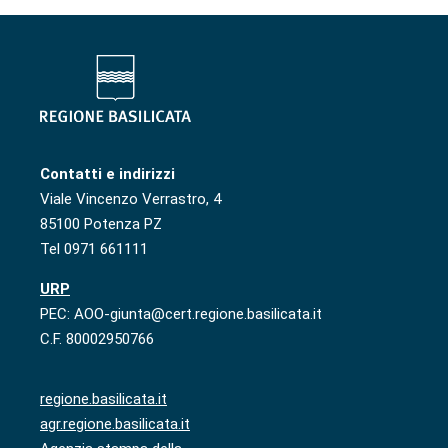
Contatti e indirizzi
Viale Vincenzo Verrastro, 4
85100 Potenza PZ
Tel 0971 661111
URP
PEC: AOO-giunta@cert.regione.basilicata.it
C.F. 80002950766
regione.basilicata.it
agr.regione.basilicata.it