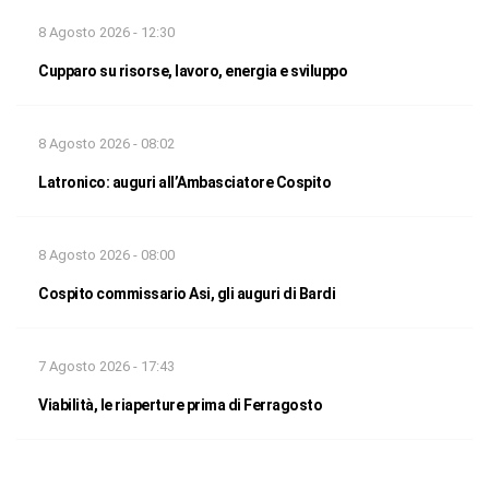
8 Agosto 2026 - 12:30
Cupparo su risorse, lavoro, energia e sviluppo
8 Agosto 2026 - 08:02
Latronico: auguri all’Ambasciatore Cospito
8 Agosto 2026 - 08:00
Cospito commissario Asi, gli auguri di Bardi
7 Agosto 2026 - 17:43
Viabilità, le riaperture prima di Ferragosto