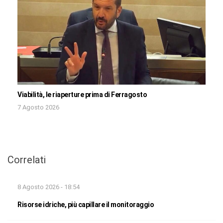
Viabilità, le riaperture prima di Ferragosto
7 Agosto 2026
Correlati
8 Agosto 2026 - 18:54
Risorse idriche, più capillare il monitoraggio