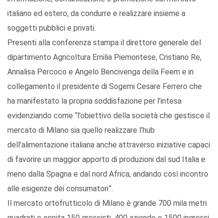
italiano ed estero, da condurre e realizzare insieme a
soggetti pubblici e privati.
Presenti alla conferenza stampa il direttore generale del
dipartimento Agricoltura Emilia Piemontese, Cristiano Re,
Annalisa Percoco e Angelo Bencivenga della Feem e in
collegamento il presidente di Sogemi Cesare Ferrero che
ha manifestato la propria soddisfazione per l’intesa
evidenziando come “l’obiettivo della società che gestisce il
mercato di Milano sia quello realizzare l’hub
dell’alimentazione italiana anche attraverso iniziative capaci
di favorire un maggior apporto di produzioni dal sud Italia e
meno dalla Spagna e dal nord Africa, andando così incontro
alle esigenze dei consumatori”.
Il mercato ortofrutticolo di Milano è grande 700 mila metri
quadrati e ospita 150 grossisti, 400 aziende e 1500 ingressi