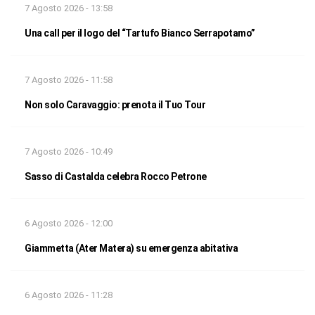
7 Agosto 2026 - 13:58
Una call per il logo del “Tartufo Bianco Serrapotamo”
7 Agosto 2026 - 11:58
Non solo Caravaggio: prenota il Tuo Tour
7 Agosto 2026 - 10:49
Sasso di Castalda celebra Rocco Petrone
6 Agosto 2026 - 12:00
Giammetta (Ater Matera) su emergenza abitativa
6 Agosto 2026 - 11:28