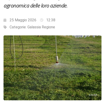
agronomica delle loro aziende.
25 Maggio 2026
12:38
Categorie:
Galassia Regione