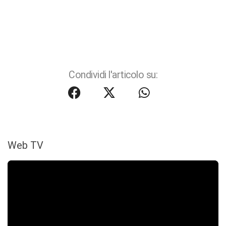
Condividi l'articolo su:
Web TV