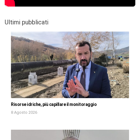
Ultimi pubblicati
Risorse idriche, più capillare il monitoraggio
8 Agosto 2026