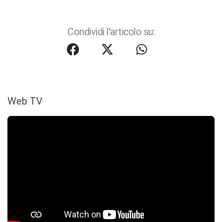
Condividi l'articolo su:
Web TV