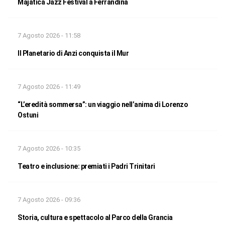
Majatica Jazz Festival a Ferrandina
7 Agosto 2026 - 11:58
Il Planetario di Anzi conquista il Mur
7 Agosto 2026 - 11:49
“L’eredità sommersa”: un viaggio nell’anima di Lorenzo
Ostuni
7 Agosto 2026 - 10:35
Teatro e inclusione: premiati i Padri Trinitari
7 Agosto 2026 - 09:36
Storia, cultura e spettacolo al Parco della Grancia