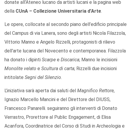
donate all’Ateneo lucano da artisti lucani e la pagina web
della
CUnA – Collezione Universitaria d’Arte
.
Le opere, collocate al secondo piano dell’edificio principale
del Campus di via Lanera, sono degli artisti Nicola Filazzola,
Vittorio Manno e Angelo Rizzelli, protagonisti di rilievo
dell’arte lucana del Novecento e contemporanea. Filazzola
ha donato i dipinti
Scarpe
e
Discarica
; Manno le incisioni
Monolite velato
e
Scultura di carta
; Rizzelli due incisioni
intitolate
Segni del Silenzio
.
L’iniziativa sarà aperta dai saluti del
Magnifico Rettore
,
Ignazio Marcello Mancini e del Direttore del DIUSS,
Francesco Panarelli. seguiranno gli interventi di Donato
Verrastro, Prorettore al Public Engagement, di Elisa
Acanfora, Coordinatrice del Corso di Studi in Archeologia e