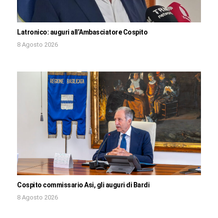
Latronico: auguri all’Ambasciatore Cospito
8 Agosto 2026
Cospito commissario Asi, gli auguri di Bardi
8 Agosto 2026