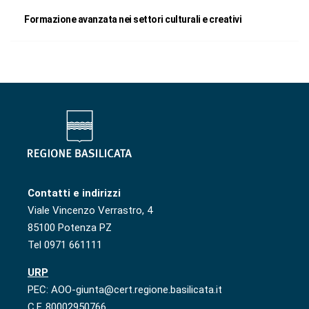
Formazione avanzata nei settori culturali e creativi
Contatti e indirizzi
Viale Vincenzo Verrastro, 4
85100 Potenza PZ
Tel 0971 661111
URP
PEC: AOO-giunta@cert.regione.basilicata.it
C.F. 80002950766