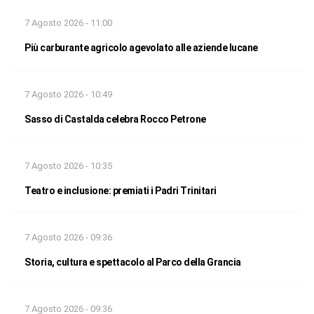
7 Agosto 2026 - 11:00
Più carburante agricolo agevolato alle aziende lucane
7 Agosto 2026 - 10:49
Sasso di Castalda celebra Rocco Petrone
7 Agosto 2026 - 10:35
Teatro e inclusione: premiati i Padri Trinitari
7 Agosto 2026 - 09:36
Storia, cultura e spettacolo al Parco della Grancia
7 Agosto 2026 - 09:36