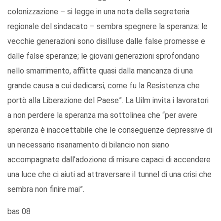
colonizzazione – si legge in una nota della segreteria
regionale del sindacato – sembra spegnere la speranza: le
vecchie generazioni sono disilluse dalle false promesse e
dalle false speranze; le giovani generazioni sprofondano
nello smarrimento, afflitte quasi dalla mancanza di una
grande causa a cui dedicarsi, come fu la Resistenza che
portò alla Liberazione del Paese”. La Uilm invita i lavoratori
a non perdere la speranza ma sottolinea che “per avere
speranza è inaccettabile che le conseguenze depressive di
un necessario risanamento di bilancio non siano
accompagnate dall’adozione di misure capaci di accendere
una luce che ci aiuti ad attraversare il tunnel di una crisi che
sembra non finire mai”.
bas 08