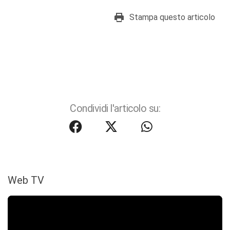
Stampa questo articolo
Condividi l'articolo su:
Web TV