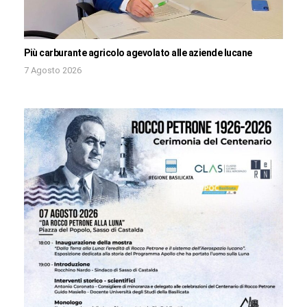
Più carburante agricolo agevolato alle aziende lucane
7 Agosto 2026