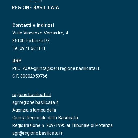
Contatti e indirizzi
Viale Vincenzo Verrastro, 4
85100 Potenza PZ
Tel 0971 661111
URP
PEC: AOO-giunta@cert.regione.basilicata.it
C.F. 80002950766
regione.basilicata.it
agr.regione.basilicata.it
Agenzia stampa della
Giunta Regionale della Basilicata
Registrazione n. 209/1995 al Tribunale di Potenza
agr@regione.basilicata.it