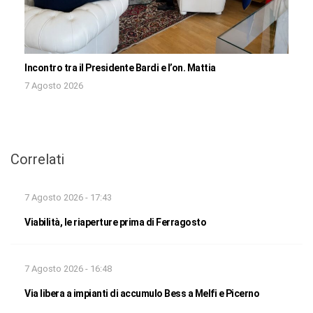
Incontro tra il Presidente Bardi e l’on. Mattia
7 Agosto 2026
Correlati
7 Agosto 2026 - 17:43
Viabilità, le riaperture prima di Ferragosto
7 Agosto 2026 - 16:48
Via libera a impianti di accumulo Bess a Melfi e Picerno