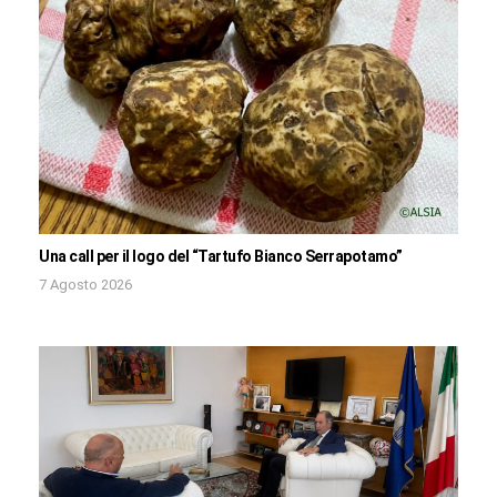
Una call per il logo del “Tartufo Bianco Serrapotamo”
7 Agosto 2026