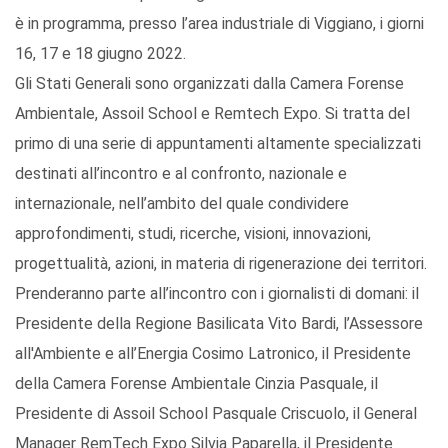
è in programma, presso l’area industriale di Viggiano, i giorni
16, 17 e 18 giugno 2022.
Gli Stati Generali sono organizzati dalla Camera Forense
Ambientale, Assoil School e Remtech Expo. Si tratta del
primo di una serie di appuntamenti altamente specializzati
destinati all’incontro e al confronto, nazionale e
internazionale, nell’ambito del quale condividere
approfondimenti, studi, ricerche, visioni, innovazioni,
progettualità, azioni, in materia di rigenerazione dei territori.
Prenderanno parte all’incontro con i giornalisti di domani: il
Presidente della Regione Basilicata Vito Bardi, l’Assessore
all'Ambiente e all’Energia Cosimo Latronico, il Presidente
della Camera Forense Ambientale Cinzia Pasquale, il
Presidente di Assoil School Pasquale Criscuolo, il General
Manager RemTech Expo Silvia Paparella, il Presidente