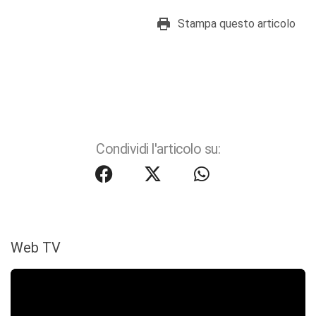
Stampa questo articolo
Condividi l'articolo su:
Web TV