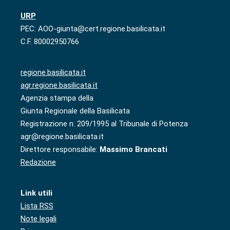
URP
PEC: AOO-giunta@cert.regione.basilicata.it
C.F. 80002950766
regione.basilicata.it
agr.regione.basilicata.it
Agenzia stampa della
Giunta Regionale della Basilicata
Registrazione n. 209/1995 al Tribunale di Potenza
agr@regione.basilicata.it
Direttore responsabile:
Massimo Brancati
Redazione
Link utili
Lista RSS
Note legali