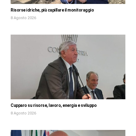
Risorse idriche, più capillare il monitoraggio
8 Agosto 2026
Cupparo su risorse, lavoro, energia e sviluppo
8 Agosto 2026