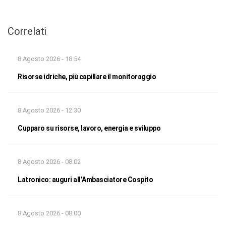
Correlati
8 Agosto 2026 - 18:54
Risorse idriche, più capillare il monitoraggio
8 Agosto 2026 - 12:30
Cupparo su risorse, lavoro, energia e sviluppo
8 Agosto 2026 - 08:02
Latronico: auguri all’Ambasciatore Cospito
8 Agosto 2026 - 08:00