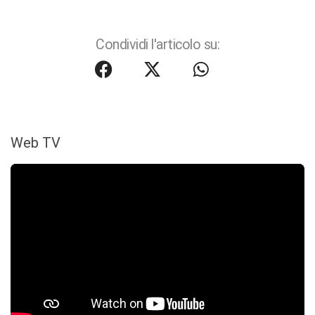
Condividi l'articolo su:
Web TV