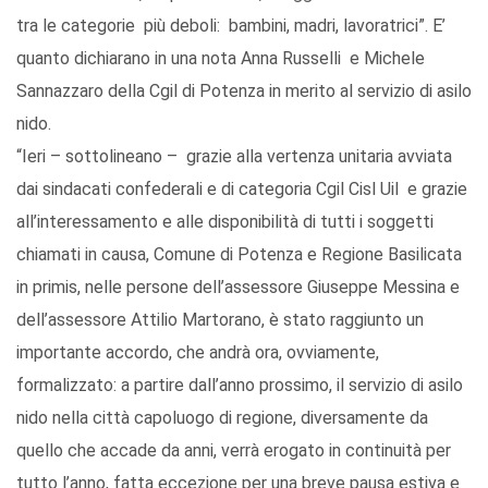
tra le categorie più deboli: bambini, madri, lavoratrici”. E’
quanto dichiarano in una nota Anna Russelli e Michele
Sannazzaro della Cgil di Potenza in merito al servizio di asilo
nido.
“Ieri – sottolineano – grazie alla vertenza unitaria avviata
dai sindacati confederali e di categoria Cgil Cisl Uil e grazie
all’interessamento e alle disponibilità di tutti i soggetti
chiamati in causa, Comune di Potenza e Regione Basilicata
in primis, nelle persone dell’assessore Giuseppe Messina e
dell’assessore Attilio Martorano, è stato raggiunto un
importante accordo, che andrà ora, ovviamente,
formalizzato: a partire dall’anno prossimo, il servizio di asilo
nido nella città capoluogo di regione, diversamente da
quello che accade da anni, verrà erogato in continuità per
tutto l’anno, fatta eccezione per una breve pausa estiva e