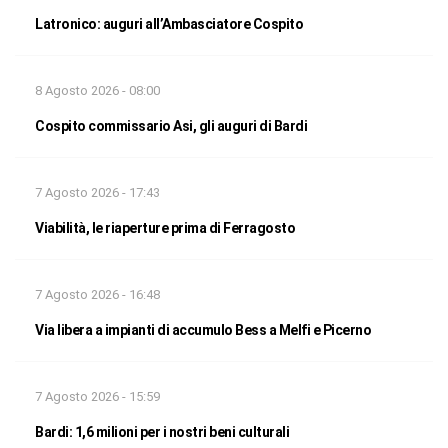
Latronico: auguri all’Ambasciatore Cospito
8 Agosto 2026 - 08:00
Cospito commissario Asi, gli auguri di Bardi
7 Agosto 2026 - 17:43
Viabilità, le riaperture prima di Ferragosto
7 Agosto 2026 - 16:48
Via libera a impianti di accumulo Bess a Melfi e Picerno
7 Agosto 2026 - 15:59
Bardi: 1,6 milioni per i nostri beni culturali