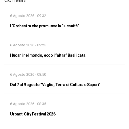
6 Agosto 2026 - 09:32
L’Orchestra che promuove la “lucanità”
6 Agosto 2026 - 09:25
I lucani nel mondo, ecco l'”altra” Basilicata
6 Agosto 2026 - 08:50
Dal 7 al 9 agosto “Vaglio, Terra di Cultura e Sapori”
6 Agosto 2026 - 08:35
Urbact City Festival 2026