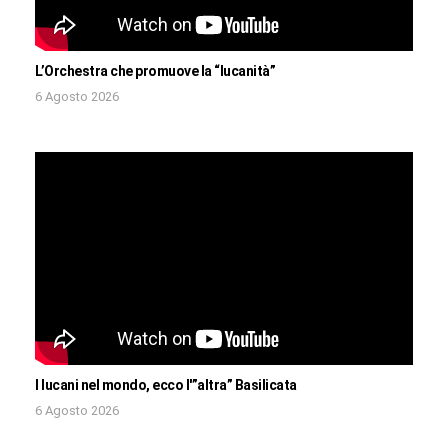
L’Orchestra che promuove la “lucanità”
6 Agosto 2026
I lucani nel mondo, ecco l'”altra” Basilicata
6 Agosto 2026