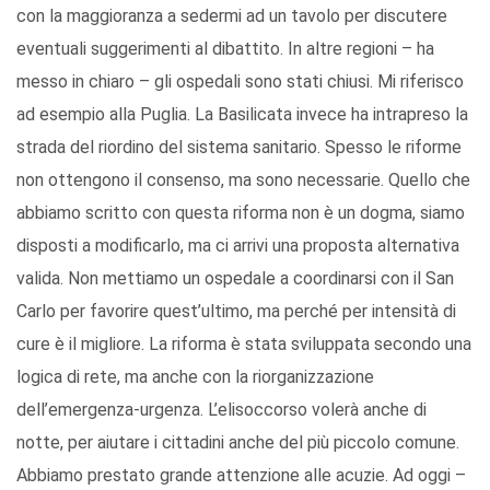
con la maggioranza a sedermi ad un tavolo per discutere
eventuali suggerimenti al dibattito. In altre regioni – ha
messo in chiaro – gli ospedali sono stati chiusi. Mi riferisco
ad esempio alla Puglia. La Basilicata invece ha intrapreso la
strada del riordino del sistema sanitario. Spesso le riforme
non ottengono il consenso, ma sono necessarie. Quello che
abbiamo scritto con questa riforma non è un dogma, siamo
disposti a modificarlo, ma ci arrivi una proposta alternativa
valida. Non mettiamo un ospedale a coordinarsi con il San
Carlo per favorire quest’ultimo, ma perché per intensità di
cure è il migliore. La riforma è stata sviluppata secondo una
logica di rete, ma anche con la riorganizzazione
dell’emergenza-urgenza. L’elisoccorso volerà anche di
notte, per aiutare i cittadini anche del più piccolo comune.
Abbiamo prestato grande attenzione alle acuzie. Ad oggi –