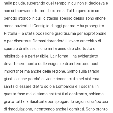
nella palude, superando quel tempo in cui non si decideva e
non si facevano riforme di sistema. Tutto questo in un
periodo storico in cui i cittadini, spesso delusi, sono anche
meno pazienti. Il Consiglio di oggi per me – ha proseguito -
Pittella – è stata occasione graditissima per approfondire
e per discutere. Domani riprenderò il lavoro arricchito di
spunti e di riflessioni che mi faranno dire che tutto è
migliorabile e perfettibile. La riforma – ha evidenziato –
deve tenere conto delle esigenze di un territorio così
importante ma anche della regione. Siamo sulla strada
giusta, anche perché ci viene riconosciuto nel sistema
sanità di essere dietro solo a Lombardia e Toscana. In
questa fase mai ci siamo sottratti al confronto, abbiamo
girato tutta la Basilicata per spiegare le ragioni di un’ipotesi
di rimodulazione, incontrando anche i comitati. Sono pronto