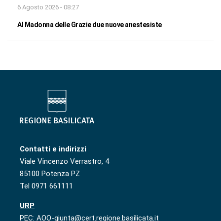
6 Agosto 2026 - 08:27
Al Madonna delle Grazie due nuove anestesiste
Contatti e indirizzi
Viale Vincenzo Verrastro, 4
85100 Potenza PZ
Tel 0971 661111
URP
PEC: AOO-giunta@cert.regione.basilicata.it