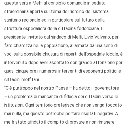
questa sera a Melfi al consiglio comunale in seduta
straordinaria aperta sul tema del riordino del sistema
sanitario regionale ed in particolare sul futuro della
struttura ospedaliera della cittadina federiciana. Il
presidente, invitato dal sindaco di Melfi, Livio Valvano, per
fare chiarezza nella popolazione, allarmata da una serie di
voci sulla possibile chiusura di reparti dell’ospedale locale, è
intervenuto dopo aver ascoltato con grande attenzione per
quasi cinque ore i numerosi interventi di esponenti politici e
cittadini melfitani.
“C’è purtroppo nel nostro Paese – ha detto il governatore
– un problema di mancanza di fiducia dei cittadini verso le
istituzioni. Ogni territorio preferisce che non venga toccato
mai nulla, ma questo potrebbe portare risultati negativi. A
me è stato affidato il compito di provare a non rimanere