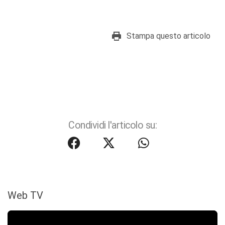
Stampa questo articolo
Condividi l'articolo su:
Web TV