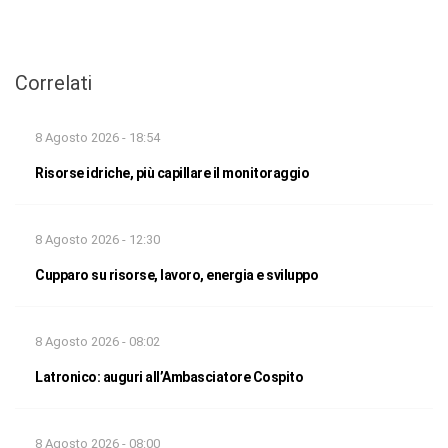
Correlati
8 Agosto 2026 - 18:54
Risorse idriche, più capillare il monitoraggio
8 Agosto 2026 - 12:30
Cupparo su risorse, lavoro, energia e sviluppo
8 Agosto 2026 - 08:02
Latronico: auguri all’Ambasciatore Cospito
8 Agosto 2026 - 08:00