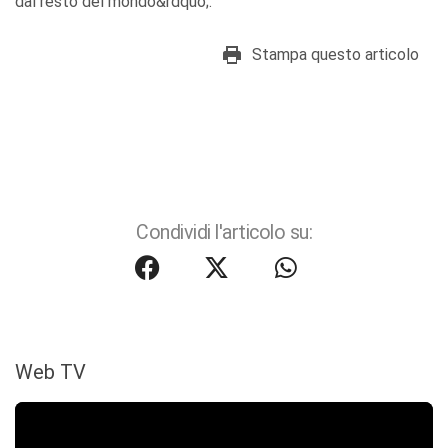
dal resto del mondo&rdquo;.
Stampa questo articolo
Condividi l'articolo su:
Web TV