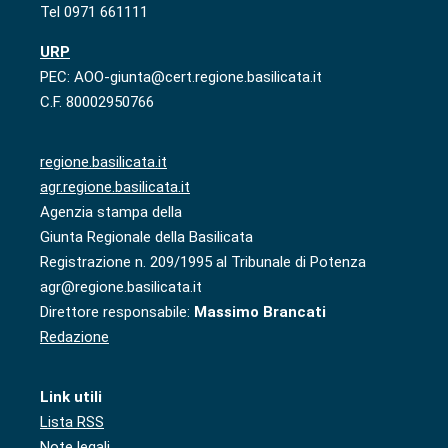
Tel 0971 661111
URP
PEC: AOO-giunta@cert.regione.basilicata.it
C.F. 80002950766
regione.basilicata.it
agr.regione.basilicata.it
Agenzia stampa della
Giunta Regionale della Basilicata
Registrazione n. 209/1995 al Tribunale di Potenza
agr@regione.basilicata.it
Direttore responsabile:
Massimo Brancati
Redazione
Link utili
Lista RSS
Note legali