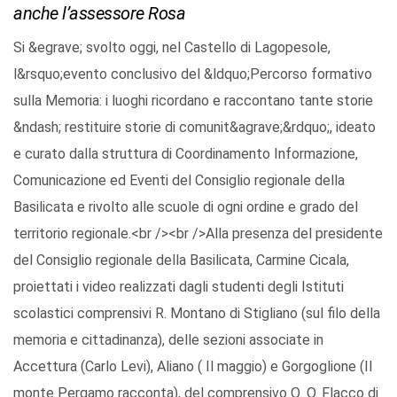
anche l’assessore Rosa
Si &egrave; svolto oggi, nel Castello di Lagopesole,
l&rsquo;evento conclusivo del &ldquo;Percorso formativo
sulla Memoria: i luoghi ricordano e raccontano tante storie
&ndash; restituire storie di comunit&agrave;&rdquo;, ideato
e curato dalla struttura di Coordinamento Informazione,
Comunicazione ed Eventi del Consiglio regionale della
Basilicata e rivolto alle scuole di ogni ordine e grado del
territorio regionale.<br /><br />Alla presenza del presidente
del Consiglio regionale della Basilicata, Carmine Cicala,
proiettati i video realizzati dagli studenti degli Istituti
scolastici comprensivi R. Montano di Stigliano (sul filo della
memoria e cittadinanza), delle sezioni associate in
Accettura (Carlo Levi), Aliano ( Il maggio) e Gorgoglione (Il
monte Pergamo racconta), del comprensivo Q. O. Flacco di