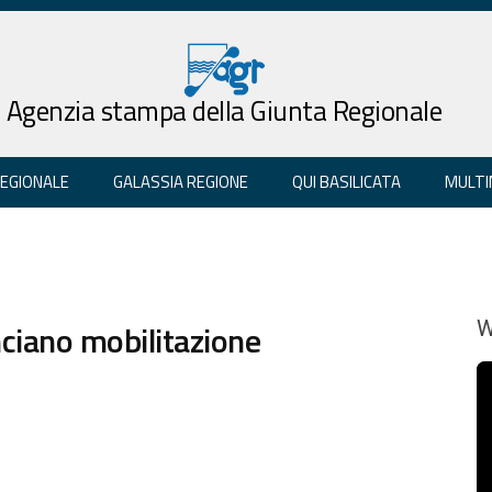
Agenzia stampa della Giunta Regionale
REGIONALE
GALASSIA REGIONE
QUI BASILICATA
MULTI
nciano mobilitazione
W