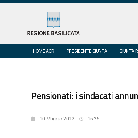
HOME AGR
PRESIDENTE GIUNTA
GIUNTA 
Pensionati: i sindacati annu
10 Maggio 2012
16:25