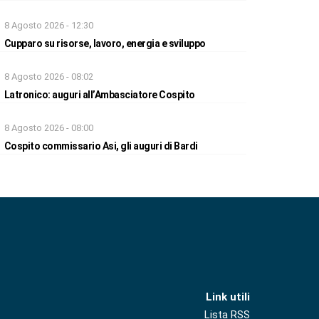
8 Agosto 2026 - 12:30
Cupparo su risorse, lavoro, energia e sviluppo
8 Agosto 2026 - 08:02
Latronico: auguri all’Ambasciatore Cospito
8 Agosto 2026 - 08:00
Cospito commissario Asi, gli auguri di Bardi
Link utili
Lista RSS