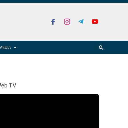
MEDIA
eb TV