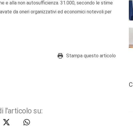
he e alla non autosufficienza. 31.000, secondo le stime
 gravate da oneri organizzativi ed economici notevoli per
Stampa questo articolo
C
i l'articolo su: