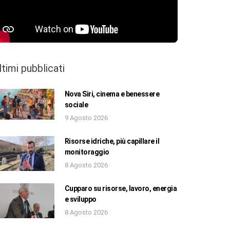
ltimi pubblicati
Nova Siri, cinema e benessere
sociale
9 Agosto 2026
Risorse idriche, più capillare il
monitoraggio
8 Agosto 2026
Cupparo su risorse, lavoro, energia
e sviluppo
8 Agosto 2026