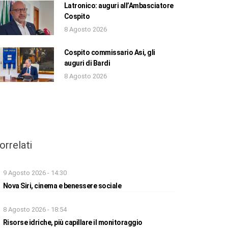
Latronico: auguri all’Ambasciatore
Cospito
8 Agosto 2026
Cospito commissario Asi, gli
auguri di Bardi
8 Agosto 2026
orrelati
9 Agosto 2026 - 14:30
Nova Siri, cinema e benessere sociale
8 Agosto 2026 - 18:54
Risorse idriche, più capillare il monitoraggio