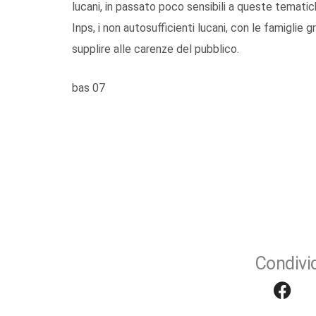
lucani, in passato poco sensibili a queste tematic
Inps, i non autosufficienti lucani, con le famiglie
supplire alle carenze del pubblico.
bas 07
Condivid