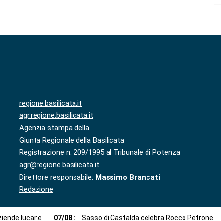
regione.basilicata.it
agr.regione.basilicata.it
Agenzia stampa della
Giunta Regionale della Basilicata
Registrazione n. 209/1995 al Tribunale di Potenza
agr@regione.basilicata.it
Direttore responsabile:
Massimo Brancati
Redazione
aziende lucane
07
/
08
:
Sasso di Castalda celebra Rocco Petrone