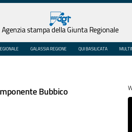
Agenzia stampa della Giunta Regionale
REGIONALE
GALASSIA REGIONE
QUI BASILICATA
MULTI
 componente Bubbico
W