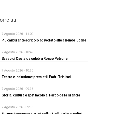
orrelati
7 Agosto 2026 - 11:00
Più carburante agricolo agevolato alle aziende lucane
7 Agosto 2026 - 10:49
Sasso di Castalda celebra Rocco Petrone
7 Agosto 2026 - 10:35
Teatro e inclusione: premiati i Padri Trinitari
7 Agosto 2026 - 09:36
Storia, cultura e spettacolo al Parco della Grancia
7 Agosto 2026 - 09:36
Formazione avanzata nei settori culturali e creativi