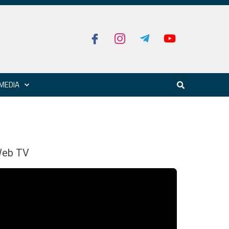
MEDIA
eb TV