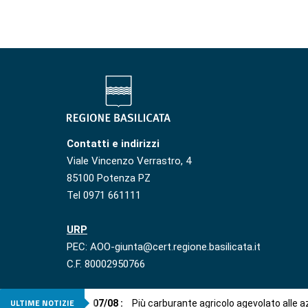
Contatti e indirizzi
Viale Vincenzo Verrastro, 4
85100 Potenza PZ
Tel 0971 661111
URP
PEC: AOO-giunta@cert.regione.basilicata.it
C.F. 80002950766
ULTIME NOTIZIE
07
/
08
:
Più carburante agricolo agevolato alle 