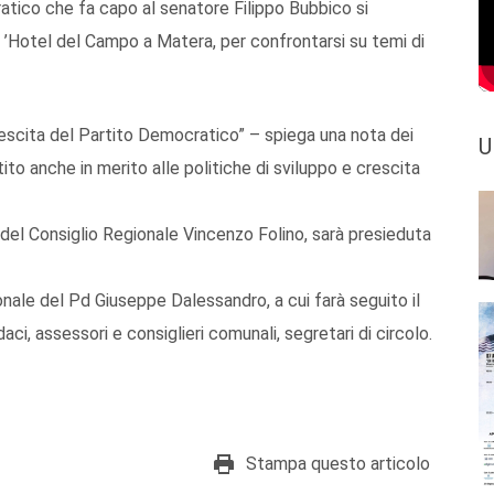
atico che fa capo al senatore Filippo Bubbico si
l ’Hotel del Campo a Matera, per confrontarsi su temi di
a crescita del Partito Democratico” – spiega una nota dei
U
tito anche in merito alle politiche di sviluppo e crescita
e del Consiglio Regionale Vincenzo Folino, sarà presieduta
ionale del Pd Giuseppe Dalessandro, a cui farà seguito il
ndaci, assessori e consiglieri comunali, segretari di circolo.
Stampa questo articolo