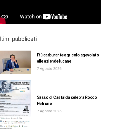
ltimi pubblicati
Più carburante agricolo agevolato
alle aziende lucane
7 Agosto 2026
Sasso di Castalda celebra Rocco
Petrone
7 Agosto 2026