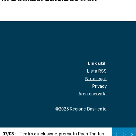
Link utili
Lista RSS
Note legali
Privacy
Area riservata
©2025 Regione Basilicata
07
/
08
:
Teatro e inclusione: premiati i Padri Trinitari
07
/
08
:
Sto