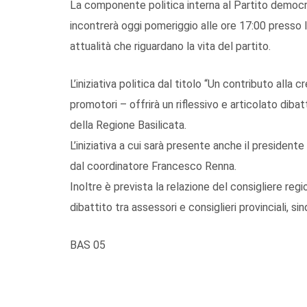
La componente politica interna al Partito democr
incontrerà oggi pomeriggio alle ore 17:00 presso 
attualità che riguardano la vita del partito.
L’iniziativa politica dal titolo “Un contributo all
promotori – offrirà un riflessivo e articolato dibat
della Regione Basilicata.
L’iniziativa a cui sarà presente anche il president
dal coordinatore Francesco Renna.
Inoltre è prevista la relazione del consigliere reg
dibattito tra assessori e consiglieri provinciali, si
BAS 05