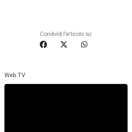
Condividi l'articolo su:
Web TV