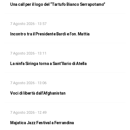
Una call per il logo del “Tartufo Bianco Serrapotamo”
7 Agosto 2026 - 13:57
Incontro tra il Presidente Bardi e l’on. Mattia
7 Agosto 2026 - 13:11
La ninfa Siringa torna a Sant’Ilario di Atella
7 Agosto 2026 - 13:06
Voci di libertà dall’Afghanistan
7 Agosto 2026 - 12:49
Majatica Jazz Festival a Ferrandina