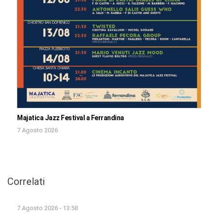
Majatica Jazz Festival a Ferrandina
7 Agosto 2026
Correlati
7 Agosto 2026 - 13:58