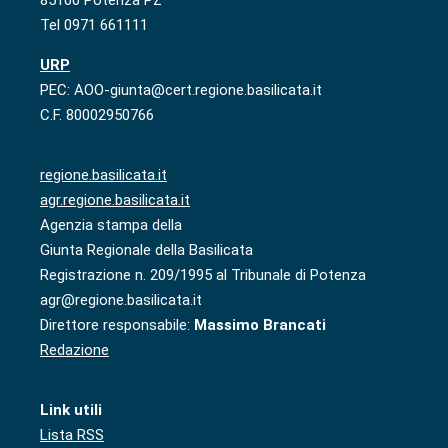
Tel 0971 661111
URP
PEC: AOO-giunta@cert.regione.basilicata.it
C.F. 80002950766
regione.basilicata.it
agr.regione.basilicata.it
Agenzia stampa della
Giunta Regionale della Basilicata
Registrazione n. 209/1995 al Tribunale di Potenza
agr@regione.basilicata.it
Direttore responsabile:
Massimo Brancati
Redazione
Link utili
Lista RSS