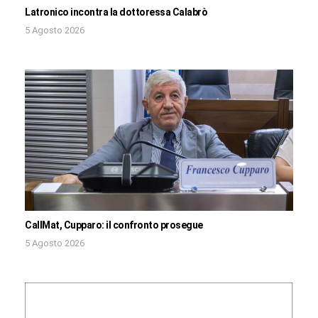
Latronico incontra la dottoressa Calabrò
5 Agosto 2026
CallMat, Cupparo: il confronto prosegue
5 Agosto 2026