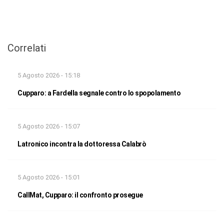
Correlati
5 Agosto 2026 - 15:18
Cupparo: a Fardella segnale contro lo spopolamento
5 Agosto 2026 - 15:07
Latronico incontra la dottoressa Calabrò
5 Agosto 2026 - 15:01
CallMat, Cupparo: il confronto prosegue