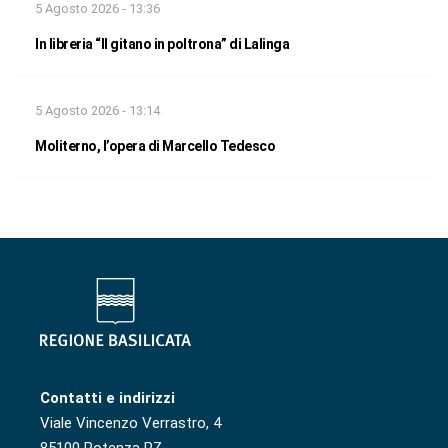
5 Agosto 2026 - 13:36
In libreria “Il gitano in poltrona” di Lalinga
5 Agosto 2026 - 13:14
Moliterno, l’opera di Marcello Tedesco
Contatti e indirizzi
Viale Vincenzo Verrastro, 4
85100 Potenza PZ