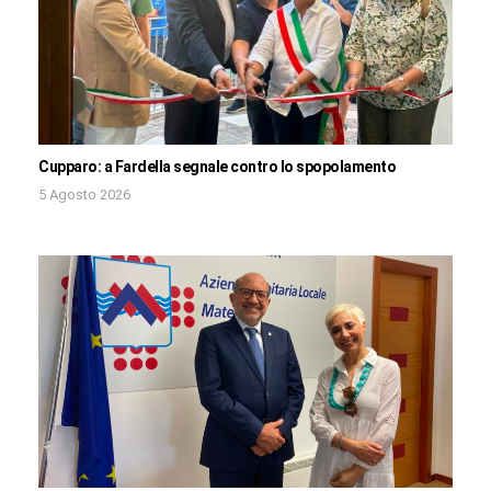
Cupparo: a Fardella segnale contro lo spopolamento
5 Agosto 2026