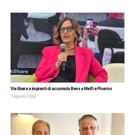
Via libera a impianti di accumulo Bess a Melfi e Picerno
7 Agosto 2026