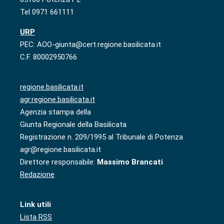
Tel 0971 661111
URP
PEC: AOO-giunta@cert.regione.basilicata.it
C.F. 80002950766
regione.basilicata.it
agr.regione.basilicata.it
Agenzia stampa della
Giunta Regionale della Basilicata
Registrazione n. 209/1995 al Tribunale di Potenza
agr@regione.basilicata.it
Direttore responsabile:
Massimo Brancati
Redazione
Link utili
Lista RSS