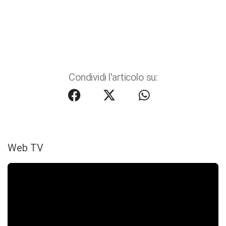
Condividi l'articolo su:
Web TV