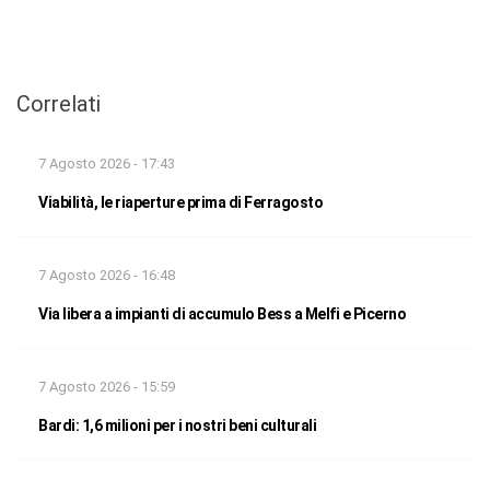
Correlati
7 Agosto 2026 - 17:43
Viabilità, le riaperture prima di Ferragosto
7 Agosto 2026 - 16:48
Via libera a impianti di accumulo Bess a Melfi e Picerno
7 Agosto 2026 - 15:59
Bardi: 1,6 milioni per i nostri beni culturali