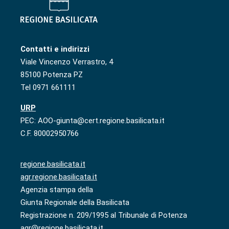
Contatti e indirizzi
Viale Vincenzo Verrastro, 4
85100 Potenza PZ
Tel 0971 661111
URP
PEC: AOO-giunta@cert.regione.basilicata.it
C.F. 80002950766
regione.basilicata.it
agr.regione.basilicata.it
Agenzia stampa della
Giunta Regionale della Basilicata
Registrazione n. 209/1995 al Tribunale di Potenza
agr@regione.basilicata.it