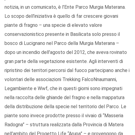
notizia, in un comunicato, è l’Ente Parco Murgia Materana.
Lo scopo dell’iniziativa è quello di far crescere giovani
piante di fragno – una specie di elevato valore
conservazionistico presente in Basilicata solo presso il
bosco di Lucignano nel Parco della Murgia Materana –
dopo un incendio dell’agosto del 2012, che aveva rovinato
gran parte della vegetazione esistente. Agli interventi di
ripristino dei territori percorsi dal fuoco partecipano anche i
volontari delle associazioni Trekking FalcoNnaumanni,
Legambiente e Wwf, che in questi giorni sono impegnati
nella raccolta delle ghiande del fragno e nella mappatura
della distribuzione della specie nel territorio del Parco. Le
piante sono invece prodotte presso il vivaio di “Masseria
Radogna” – struttura realizzata dalla Provincia di Matera
nell’ambito del Progetto Life “Arupa” – e provengono da