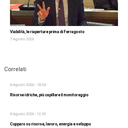
Viabilità, le riaperture prima di Ferragosto
7 Agosto 2026
Correlati
8 Agosto 2026 - 18:54
Risorse idriche, più capillare il monitoraggio
8 Agosto 2026 - 12:30
Cupparo su risorse, lavoro, energia e sviluppo