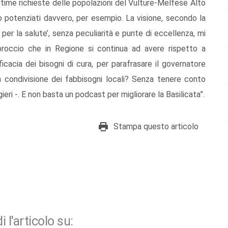
ttime richieste delle popolazioni del Vulture-Melfese Alto
no potenziati davvero, per esempio. La visione, secondo la
 per la salute’, senza peculiarità e punte di eccellenza, mi
proccio che in Regione si continua ad avere rispetto a
icacia dei bisogni di cura, per parafrasare il governatore
a condivisione dei fabbisogni locali? Senza tenere conto
ri -. E non basta un podcast per migliorare la Basilicata”.
Stampa questo articolo
i l'articolo su: