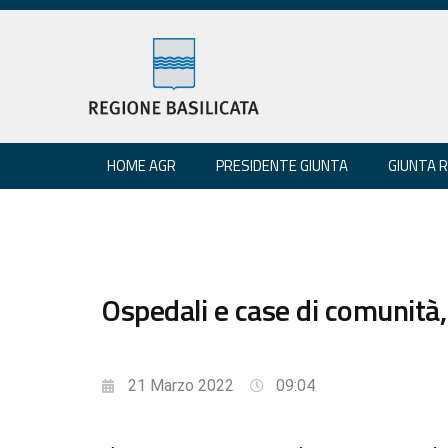
HOME AGR
PRESIDENTE GIUNTA
GIUNTA 
Ospedali e case di comunità, 
21 Marzo 2022
09:04