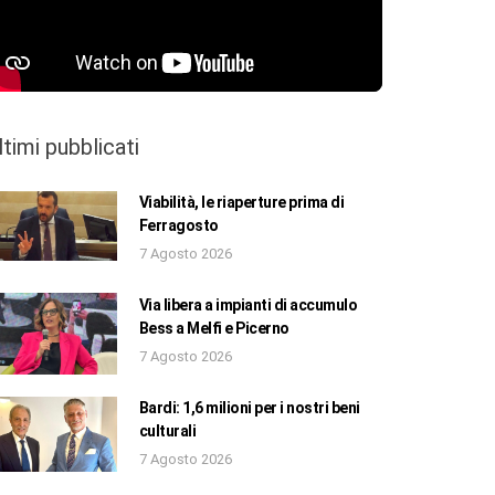
ltimi pubblicati
Viabilità, le riaperture prima di
Ferragosto
7 Agosto 2026
Via libera a impianti di accumulo
Bess a Melfi e Picerno
7 Agosto 2026
Bardi: 1,6 milioni per i nostri beni
culturali
7 Agosto 2026