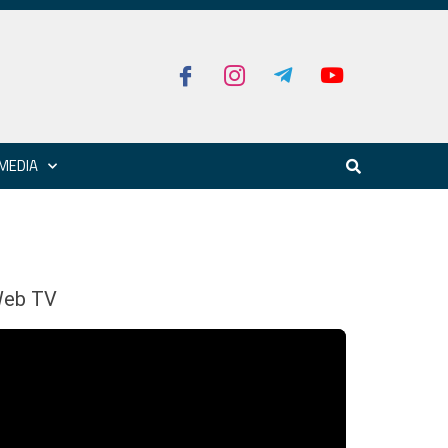
MEDIA
eb TV