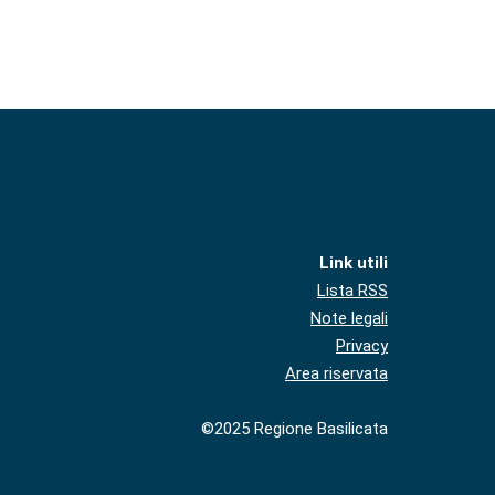
Link utili
Lista RSS
Note legali
Privacy
Area riservata
©2025 Regione Basilicata