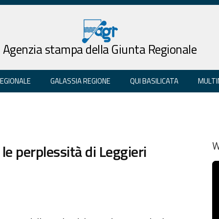
Agenzia stampa della Giunta Regionale
REGIONALE
GALASSIA REGIONE
QUI BASILICATA
MULTI
le perplessità di Leggieri
W