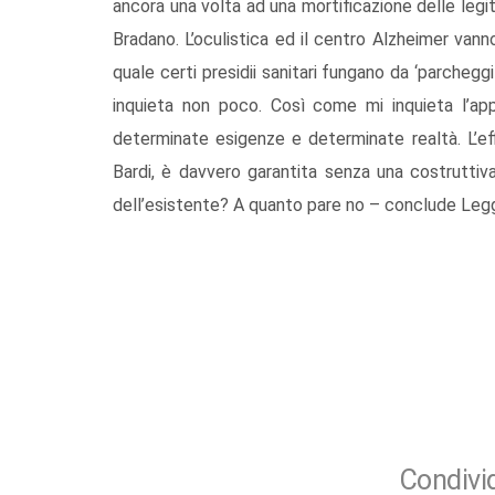
ancora una volta ad una mortificazione delle legi
Bradano. L’oculistica ed il centro Alzheimer van
quale certi presidii sanitari fungano da ‘parcheggi
inquieta non poco. Così come mi inquieta l’ap
determinate esigenze e determinate realtà. L’eff
Bardi, è davvero garantita senza una costruttiv
dell’esistente? A quanto pare no – conclude Leggie
Condivid