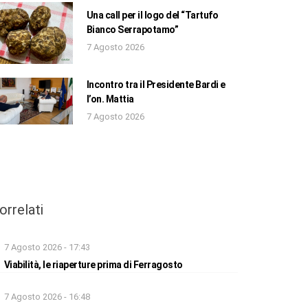
Una call per il logo del “Tartufo
Bianco Serrapotamo”
7 Agosto 2026
Incontro tra il Presidente Bardi e
l’on. Mattia
7 Agosto 2026
orrelati
7 Agosto 2026 - 17:43
Viabilità, le riaperture prima di Ferragosto
7 Agosto 2026 - 16:48